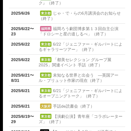
ク』（終了）
2025/6/26
じゃ・で・らの6月講演会のお知らせ
東京都
（終了）
2025/6/22〜
福岡ろう劇団博多第１３回自主公演
福岡県
23
「ドロシーと星の道しるべ」（終了）
2025/6/22
6/22「ジェニファー・ギルバートによ
東京都
るギャラリーツアー」（終了）
2025/6/22
「都美セレクション グループ展
東京都
2025」関連イベント 手話（終了）
2025/6/21〜
未知なる世界と出会う —英国アー
東京都
8/31
ル・ブリュット作家の現在（終了）
2025/6/21
6/21「ジェニファー・ギルバートによ
東京都
るオープニングトーク」（終了）
2025/6/21
手話de読書会（終了）
大阪府
2025/6/19〜
【演劇公演】青年座「コラボレーター
東京都
29
ズ」（終了）