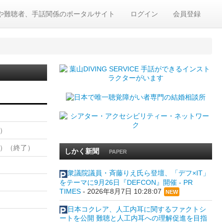
や難聴者、手話関係のポータルサイト
ログイン
会員登録
）
）（終了）
しかく新聞
PAPER
衆議院議員・斉藤りえ氏ら登壇、「デフ×IT」
をテーマに9月26日『DEFCON』開催 - PR
TIMES
-
2026年8月7日 10:28:07
NEW
日本コクレア、人工内耳に関するファクトシ
ートを公開 難聴と人工内耳への理解促進を目指