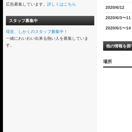
広告募集しています。
詳しくはこちら
2020/6/12
2020/6/3〜11
スタッフ募集中
2020/6/1〜14
現在、しかくのスタッフ募集中！
一緒にわいわい出来る熱い人を募集していま
す。
他の情報を探
場所