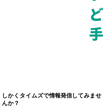
しかくタイムズで情報発信してみませ
んか？