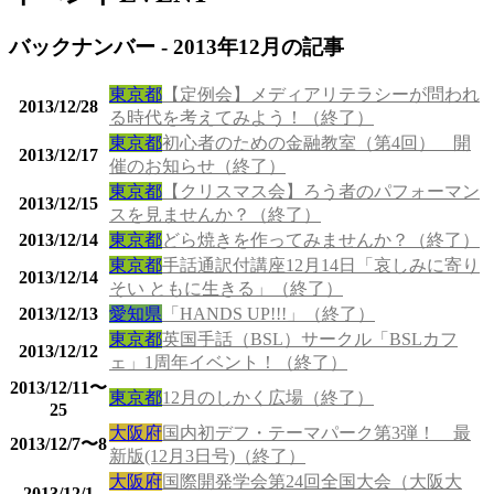
バックナンバー - 2013年12月の記事
東京都
【定例会】メディアリテラシーが問われ
2013/12/28
る時代を考えてみよう！（終了）
東京都
初心者のための金融教室（第4回） 開
2013/12/17
催のお知らせ（終了）
東京都
【クリスマス会】ろう者のパフォーマン
2013/12/15
スを見ませんか？（終了）
2013/12/14
東京都
どら焼きを作ってみませんか？（終了）
東京都
手話通訳付講座12月14日「哀しみに寄り
2013/12/14
そい ともに生きる」（終了）
2013/12/13
愛知県
「HANDS UP!!!」（終了）
東京都
英国手話（BSL）サークル「BSLカフ
2013/12/12
ェ」1周年イベント！（終了）
2013/12/11〜
東京都
12月のしかく広場（終了）
25
大阪府
国内初デフ・テーマパーク第3弾！ 最
2013/12/7〜8
新版(12月3日号)（終了）
大阪府
国際開発学会第24回全国大会（大阪大
2013/12/1