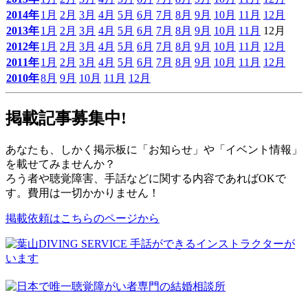
2014年
1月
2月
3月
4月
5月
6月
7月
8月
9月
10月
11月
12月
2013年
1月
2月
3月
4月
5月
6月
7月
8月
9月
10月
11月
12月
2012年
1月
2月
3月
4月
5月
6月
7月
8月
9月
10月
11月
12月
2011年
1月
2月
3月
4月
5月
6月
7月
8月
9月
10月
11月
12月
2010年
8月
9月
10月
11月
12月
掲載記事募集中!
あなたも、しかく掲示板に「お知らせ」や「イベント情報」
を載せてみませんか？
ろう者や聴覚障害、手話などに関する内容であればOKで
す。費用は一切かかりません！
掲載依頼はこちらのページから