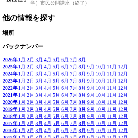
学）市民公開講座（終了）
他の情報を探す
場所
バックナンバー
2026年
1月
2月
3月
4月
5月
6月
7月
8月
2025年
1月
2月
3月
4月
5月
6月
7月
8月
9月
10月
11月
12月
2024年
1月
2月
3月
4月
5月
6月
7月
8月
9月
10月
11月
12月
2023年
1月
2月
3月
4月
5月
6月
7月
8月
9月
10月
11月
12月
2022年
1月
2月
3月
4月
5月
6月
7月
8月
9月
10月
11月
12月
2021年
1月
2月
3月
4月
5月
6月
7月
8月
9月
10月
11月
12月
2020年
1月
2月
3月
4月
5月
6月
7月
8月
9月
10月
11月
12月
2019年
1月
2月
3月
4月
5月
6月
7月
8月
9月
10月
11月
12月
2018年
1月
2月
3月
4月
5月
6月
7月
8月
9月
10月
11月
12月
2017年
1月
2月
3月
4月
5月
6月
7月
8月
9月
10月
11月
12月
2016年
1月
2月
3月
4月
5月
6月
7月
8月
9月
10月
11月
12月
2015年
1月
2月
3月
4月
5月
6月
7月
8月
9月
10月
11月
12月