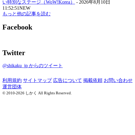
い特別なステージ（WoW!Korea）
-
2026年8月10日
11:52:51
NEW
もっと他の記事を読む
Facebook
Twitter
@shikaku_jp からのツイート
利用規約
サイトマップ
広告について
掲載依頼
お問い合わせ
運営団体
© 2010-2026 しかく All Rights Reserved.