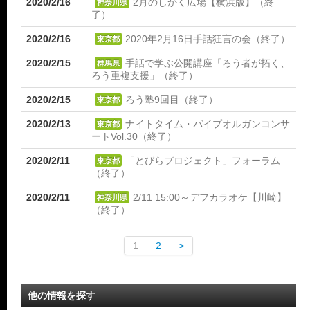
2020/2/16
2月のしかく広場【横浜版】（終
神奈川県
了）
2020/2/16
2020年2月16日手話狂言の会（終了）
東京都
2020/2/15
手話で学ぶ公開講座「ろう者が拓く、
群馬県
ろう重複支援」（終了）
2020/2/15
ろう塾9回目（終了）
東京都
2020/2/13
ナイトタイム・パイプオルガンコンサ
東京都
ートVol.30（終了）
2020/2/11
「とびらプロジェクト」フォーラム
東京都
（終了）
2020/2/11
2/11 15:00～デフカラオケ【川崎】
神奈川県
（終了）
1
2
>
他の情報を探す