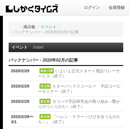
ログイン
会員登録
»
掲示板
»
イベント
»
バックナンバー - 2020年02月の記事
イベント
EVENT
バックナンバー - 2020年02月の記事
2020/2/29
いよいよ正式スタート電話リレーサ
神奈川県
ービス（終了）
2020/2/29
スターバックスコーヒー 手話コーヒ
埼玉県
ーセミナー（終了）
2020/2/29
ヨコハマ手話研究会の取り組み ~繋が
東京都
りのつくりかた~（終了）
2020/2/28〜
『ヘレン・ケラー～ひびき合うものた
東京都
3/1
ち～』（終了）