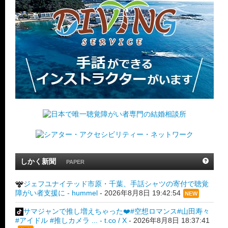
しかく新聞
PAPER
ジェフユナイテッド市原・千葉、手話シャツの寄付で聴覚
障がい者支援に - hummel
-
2026年8月8日 19:42:54
NEW
サマジャンで推し増えちゃった❤️#空想ロマンス#山田寿々
#アイドル #推しカメラ ... - t.co / X
-
2026年8月8日 18:37:41