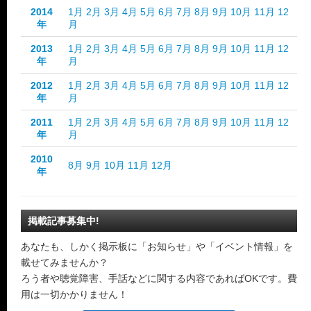
2014
1月
2月
3月
4月
5月
6月
7月
8月
9月
10月
11月
12
年
月
2013
1月
2月
3月
4月
5月
6月
7月
8月
9月
10月
11月
12
年
月
2012
1月
2月
3月
4月
5月
6月
7月
8月
9月
10月
11月
12
年
月
2011
1月
2月
3月
4月
5月
6月
7月
8月
9月
10月
11月
12
年
月
2010
8月
9月
10月
11月
12月
年
掲載記事募集中!
あなたも、しかく掲示板に「お知らせ」や「イベント情報」を
載せてみませんか？
ろう者や聴覚障害、手話などに関する内容であればOKです。費
用は一切かかりません！