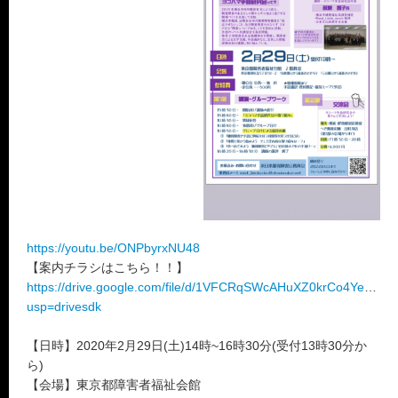
https://youtu.be/ONPbyrxNU48
【案内チラシはこちら！！】
https://drive.google.com/file/d/1VFCRqSWcAHuXZ0krCo4YeU2c
usp=drivesdk
【日時】2020年2月29日(土)14時~16時30分(受付13時30分か
ら)
【会場】東京都障害者福祉会館