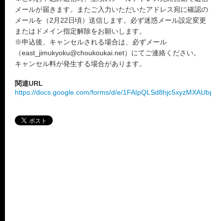
メールが届きます。またご入力いただいたアドレス宛に確認の
メールを（2月22日頃）送信します。必ず迷惑メール設定変更
またはドメイン指定解除をお願いします。
※申込後、キャンセルされる場合は、必ずメール
（east_jimukyoku@choukoukai.net）にてご連絡ください。
キャンセル料が発生する場合があります。
関連URL
https://docs.google.com/forms/d/e/1FAIpQLSd8hjc5xyzMXAUbp