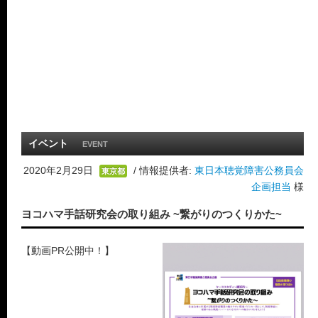
イベント
EVENT
2020年2月29日
/ 情報提供者:
東日本聴覚障害公務員会
東京都
企画担当
様
ヨコハマ手話研究会の取り組み ~繋がりのつくりかた~
【動画PR公開中！】