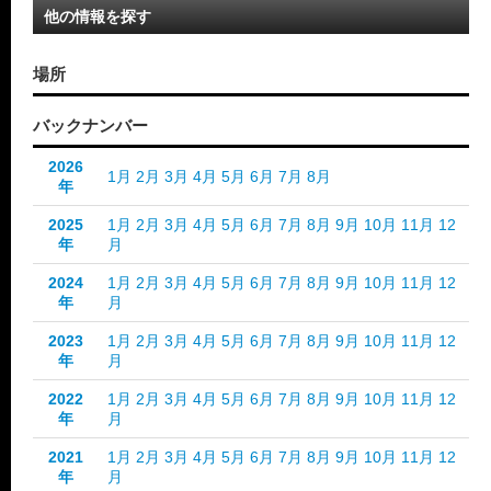
他の情報を探す
場所
バックナンバー
2026
1月
2月
3月
4月
5月
6月
7月
8月
年
2025
1月
2月
3月
4月
5月
6月
7月
8月
9月
10月
11月
12
年
月
2024
1月
2月
3月
4月
5月
6月
7月
8月
9月
10月
11月
12
年
月
2023
1月
2月
3月
4月
5月
6月
7月
8月
9月
10月
11月
12
年
月
2022
1月
2月
3月
4月
5月
6月
7月
8月
9月
10月
11月
12
年
月
2021
1月
2月
3月
4月
5月
6月
7月
8月
9月
10月
11月
12
年
月