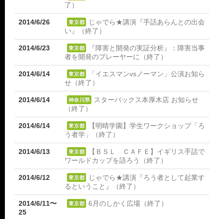
了）
2014/6/26
じゃでら★講演『手話あらんとの出会
東京都
い』（終了）
2014/6/23
『障害と開発の実証分析』：障害当事
東京都
者を開発のプレーヤーに（終了）
2014/6/14
「イエスマンvsノーマン」公演お知ら
東京都
せ（終了）
2014/6/14
スターバックス本厚木店 お知らせ
神奈川県
（終了）
2014/6/14
【明晴学園】学生ワークショップ「ろ
東京都
う者学」（終了）
2014/6/13
【ＢＳＬ ＣＡＦＥ】イギリス手話で
東京都
ワールドカップを語ろう（終了）
2014/6/12
じゃでら★講演『ろう者として起業す
東京都
るということ』（終了）
2014/6/11〜
6月のしかく広場（終了）
東京都
25