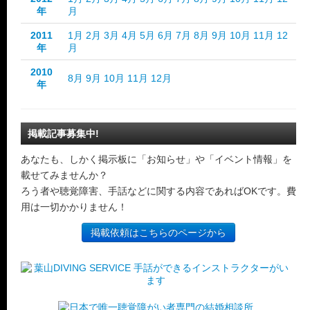
年
月
2011
1月
2月
3月
4月
5月
6月
7月
8月
9月
10月
11月
12
年
月
2010
8月
9月
10月
11月
12月
年
掲載記事募集中!
あなたも、しかく掲示板に「お知らせ」や「イベント情報」を
載せてみませんか？
ろう者や聴覚障害、手話などに関する内容であればOKです。費
用は一切かかりません！
掲載依頼はこちらのページから