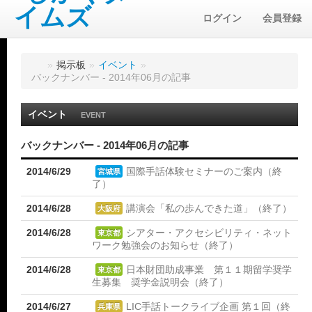
ログイン
会員登録
»
掲示板
»
イベント
»
バックナンバー - 2014年06月の記事
イベント
EVENT
バックナンバー - 2014年06月の記事
2014/6/29
国際手話体験セミナーのご案内（終
宮城県
了）
2014/6/28
講演会「私の歩んできた道」（終了）
大阪府
2014/6/28
シアター・アクセシビリティ・ネット
東京都
ワーク勉強会のお知らせ（終了）
2014/6/28
日本財団助成事業 第１１期留学奨学
東京都
生募集 奨学金説明会（終了）
2014/6/27
LIC手話トークライブ企画 第１回（終
兵庫県