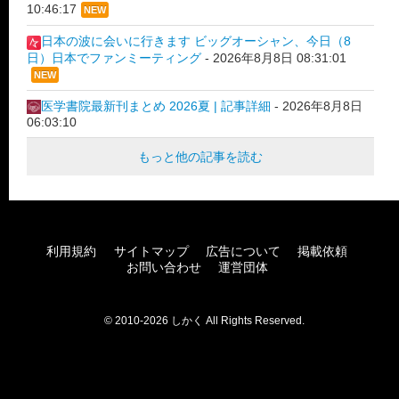
10:46:17
NEW
日本の波に会いに行きます ビッグオーシャン、今日（8
日）日本でファンミーティング
-
2026年8月8日 08:31:01
NEW
医学書院最新刊まとめ 2026夏 | 記事詳細
-
2026年8月8日
06:03:10
もっと他の記事を読む
利用規約
サイトマップ
広告について
掲載依頼
お問い合わせ
運営団体
© 2010-2026 しかく All Rights Reserved.