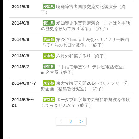
2014/6/8
聴覚障害者国際交流文化講演会（終
愛知県
了）
2014/6/8
愛知聾史倶楽部講演会「ことばと手話
愛知県
の歴史を改めて振り返る」（終了）
2014/6/8
第22回Bmap上映会バリアフリー映画
東京都
『ぼくらの七日間戦争』（終了）
2014/6/8
六月の和菓子作り（終了）
東京都
2014/6/7
『手話で学ぼう！ テレビ電話教室』
愛知県
in 名古屋（終了）
2014/6/6〜7
東大先端研公開2014 バリアフリー分
東京都
野企画（福島智研究室）（終了）
2014/6/5〜
ポータブル字幕で気軽に歌舞伎を体験
東京都
21
してみませんか？（終了）
1
2
>