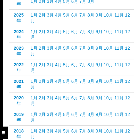
1月
2月
3月
4月
5月
6月
7月
8月
年
2025
1月
2月
3月
4月
5月
6月
7月
8月
9月
10月
11月
12
年
月
2024
1月
2月
3月
4月
5月
6月
7月
8月
9月
10月
11月
12
年
月
2023
1月
2月
3月
4月
5月
6月
7月
8月
9月
10月
11月
12
年
月
2022
1月
2月
3月
4月
5月
6月
7月
8月
9月
10月
11月
12
年
月
2021
1月
2月
3月
4月
5月
6月
7月
8月
9月
10月
11月
12
年
月
2020
1月
2月
3月
4月
5月
6月
7月
8月
9月
10月
11月
12
年
月
2019
1月
2月
3月
4月
5月
6月
7月
8月
9月
10月
11月
12
年
月
2018
1月
2月
3月
4月
5月
6月
7月
8月
9月
10月
11月
12
年
月