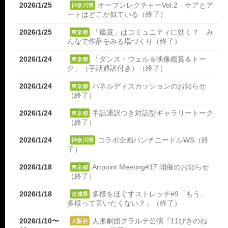
2026/1/25
オープンレクチャーVol.2 ケアとア
神奈川県
ートはどこか似ている（終了）
2026/1/25
「鑑賞」はコミュニティに効く？ み
東京都
んなで作品をみる場づくり（終了）
2026/1/24
「ダンス・ウェル＆映像鑑賞＆トー
東京都
ク」（手話通訳付き）（終了）
2026/1/24
パネルディスカッションのお知らせ
東京都
（終了）
2026/1/24
手話通訳つき対話型ギャラリートーク
東京都
（終了）
2026/1/24
コラボ企画パンチニードルWS（終
神奈川県
了）
2026/1/18
Artpoint Meeting#17 開催のお知らせ
東京都
（終了）
2026/1/18
多様をほぐすストレッチ#9「もう、
茨城県
多様って言いたくない？」（終了）
2026/1/10〜
人形劇団クラルテ公演『11ぴきのね
大阪府