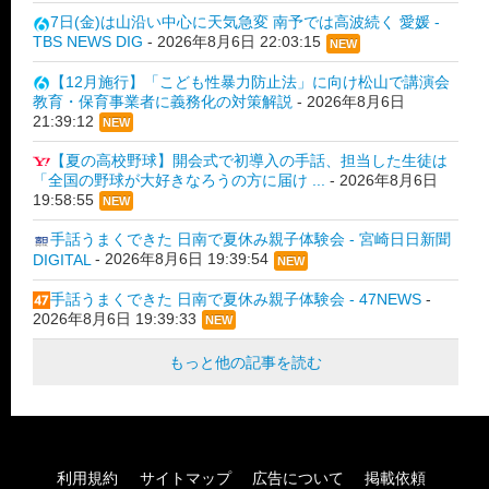
7日(金)は山沿い中心に天気急変 南予では高波続く 愛媛 -
TBS NEWS DIG
-
2026年8月6日 22:03:15
NEW
【12月施行】「こども性暴力防止法」に向け松山で講演会
教育・保育事業者に義務化の対策解説
-
2026年8月6日
21:39:12
NEW
【夏の高校野球】開会式で初導入の手話、担当した生徒は
「全国の野球が大好きなろうの方に届け ...
-
2026年8月6日
19:58:55
NEW
手話うまくできた 日南で夏休み親子体験会 - 宮崎日日新聞
DIGITAL
-
2026年8月6日 19:39:54
NEW
手話うまくできた 日南で夏休み親子体験会 - 47NEWS
-
2026年8月6日 19:39:33
NEW
もっと他の記事を読む
利用規約
サイトマップ
広告について
掲載依頼