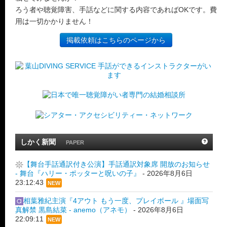
ろう者や聴覚障害、手話などに関する内容であればOKです。費
用は一切かかりません！
掲載依頼はこちらのページから
しかく新聞
PAPER
【舞台手話通訳付き公演】手話通訳対象席 開放のお知らせ
- 舞台『ハリー・ポッターと呪いの子』
-
2026年8月6日
23:12:43
NEW
相葉雅紀主演『4アウト もう一度、プレイボール 』場面写
真解禁 黒島結菜 - anemo（アネモ）
-
2026年8月6日
22:09:11
NEW