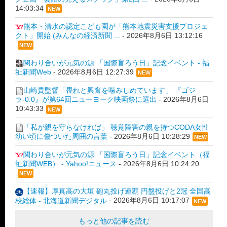
14:03:34
NEW
熊本・清水の認定こども園が「熊本地震災害支援プロジェ
クト」開始 (みんなの経済新聞 ...
-
2026年8月6日 13:12:16
NEW
関わり合いが元気の源 「国際盲ろう日」記念イベント - 福
祉新聞Web
-
2026年8月6日 12:27:39
NEW
山崎貴監督「畏れと興奮を噛みしめています」 『ゴジ
ラ-0.0』が第64回ニューヨーク映画祭に選出
-
2026年8月6日
10:43:33
NEW
「私が親を守らなければ」 聴覚障害の親を持つCODA女性
幼い頃に傷ついた周囲の言葉
-
2026年8月6日 10:28:29
NEW
関わり合いが元気の源 「国際盲ろう日」記念イベント（福
祉新聞WEB） - Yahoo!ニュース
-
2026年8月6日 10:24:20
NEW
【速報】厚真高の大垣 砲丸投げ連覇 円盤投げと2冠 全国高
校総体 - 北海道新聞デジタル
-
2026年8月6日 10:17:07
NEW
もっと他の記事を読む