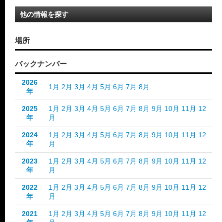
他の情報を探す
場所
バックナンバー
2026
1月
2月
3月
4月
5月
6月
7月
8月
年
2025
1月
2月
3月
4月
5月
6月
7月
8月
9月
10月
11月
12
年
月
2024
1月
2月
3月
4月
5月
6月
7月
8月
9月
10月
11月
12
年
月
2023
1月
2月
3月
4月
5月
6月
7月
8月
9月
10月
11月
12
年
月
2022
1月
2月
3月
4月
5月
6月
7月
8月
9月
10月
11月
12
年
月
2021
1月
2月
3月
4月
5月
6月
7月
8月
9月
10月
11月
12