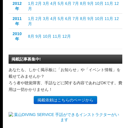
2012
1月
2月
3月
4月
5月
6月
7月
8月
9月
10月
11月
12
年
月
2011
1月
2月
3月
4月
5月
6月
7月
8月
9月
10月
11月
12
年
月
2010
8月
9月
10月
11月
12月
年
掲載記事募集中!
あなたも、しかく掲示板に「お知らせ」や「イベント情報」を
載せてみませんか？
ろう者や聴覚障害、手話などに関する内容であればOKです。費
用は一切かかりません！
掲載依頼はこちらのページから