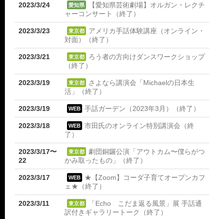
2023/3/24
【愛知県芸術劇場】オルガン・レクチ
愛知県
ャーコンサート（終了）
2023/3/23
アメリカ手話体験講座（オンライン・
東京都
対面）（終了）
2023/3/21
ろう者の方向けダンスワークショップ
東京都
（終了）
2023/3/19
さよなら講演会「Michaelの日本生
東京都
活」（終了）
2023/3/19
手話ガーデン（2023年3月）（終了）
WEB
2023/3/18
市田氏のオンライン特別講演会（終
WEB
了）
2023/3/17〜
劇団銅鑼公演「アウトカム〜僕らがつ
東京都
22
かみ取ったもの」（終了）
2023/3/17
★【Zoom】コーダ子育てオープンカフ
WEB
ェ★（終了）
2023/3/11
「Echo こだま返る風景」展 手話通
東京都
訳付きギャラリートーク（終了）