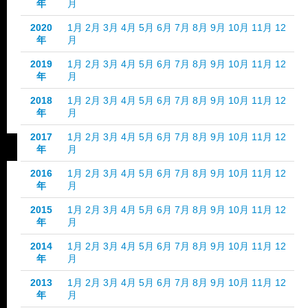
年
月
2020
1月
2月
3月
4月
5月
6月
7月
8月
9月
10月
11月
12
年
月
2019
1月
2月
3月
4月
5月
6月
7月
8月
9月
10月
11月
12
年
月
2018
1月
2月
3月
4月
5月
6月
7月
8月
9月
10月
11月
12
年
月
2017
1月
2月
3月
4月
5月
6月
7月
8月
9月
10月
11月
12
年
月
2016
1月
2月
3月
4月
5月
6月
7月
8月
9月
10月
11月
12
年
月
2015
1月
2月
3月
4月
5月
6月
7月
8月
9月
10月
11月
12
年
月
2014
1月
2月
3月
4月
5月
6月
7月
8月
9月
10月
11月
12
年
月
2013
1月
2月
3月
4月
5月
6月
7月
8月
9月
10月
11月
12
年
月