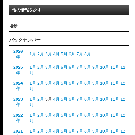
他の情報を探す
場所
バックナンバー
2026
1月
2月
3月
4月
5月
6月
7月
8月
年
2025
1月
2月
3月
4月
5月
6月
7月
8月
9月
10月
11月
12
年
月
2024
1月
2月
3月
4月
5月
6月
7月
8月
9月
10月
11月
12
年
月
2023
1月
2月
3月
4月
5月
6月
7月
8月
9月
10月
11月
12
年
月
2022
1月
2月
3月
4月
5月
6月
7月
8月
9月
10月
11月
12
年
月
2021
1月
2月
3月
4月
5月
6月
7月
8月
9月
10月
11月
12