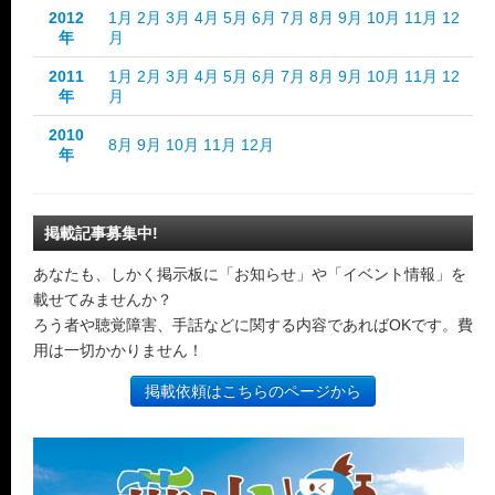
2012
1月
2月
3月
4月
5月
6月
7月
8月
9月
10月
11月
12
年
月
2011
1月
2月
3月
4月
5月
6月
7月
8月
9月
10月
11月
12
年
月
2010
8月
9月
10月
11月
12月
年
掲載記事募集中!
あなたも、しかく掲示板に「お知らせ」や「イベント情報」を
載せてみませんか？
ろう者や聴覚障害、手話などに関する内容であればOKです。費
用は一切かかりません！
掲載依頼はこちらのページから