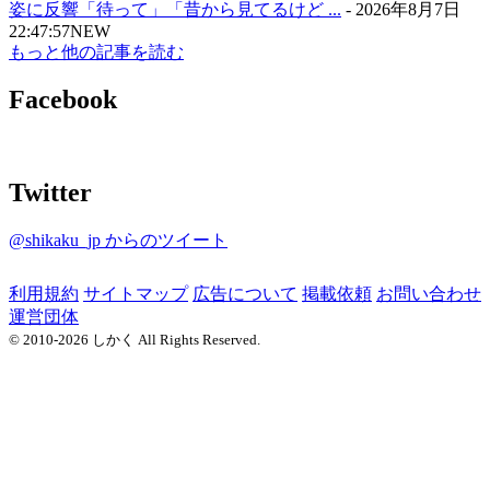
姿に反響「待って」「昔から見てるけど ...
-
2026年8月7日
22:47:57
NEW
もっと他の記事を読む
Facebook
Twitter
@shikaku_jp からのツイート
利用規約
サイトマップ
広告について
掲載依頼
お問い合わせ
運営団体
© 2010-2026 しかく All Rights Reserved.