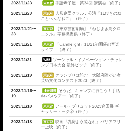
2023/11/23
手話寺子屋・第34回 講演会（終了）
東京都
2023/11/23
人形劇団クラルテ公演『11ぴきのね
大阪府
ことへんなねこ』（終了）
2023/11/21〜
【東京芸術劇場】『ねじまき鳥クロ
東京都
23
ニクル』字幕機提供（終了）
2023/11/21
「Candlelight」11/21初開催の音楽
東京都
ライブ （終了）
2023/11/21
ソーシャル・イノベーション・チャレ
WEB
ンジ日本大会 最終ピッチ（終了）
2023/11/19
グランプリは誰だ｜大阪府障がい者
大阪府
芸術文化コンテスト2023（終了）
2023/11/18〜
そうだ、キャンプに行こう！手話
神奈川県
19
deバスツアー（終了）
2023/11/18
アール・ブリュット2023巡回展 ギ
東京都
ャラリートーク②（終了）
2023/11/18
映画『乳房よ永遠なれ』バリアフリ
東京都
ー上映（終了）