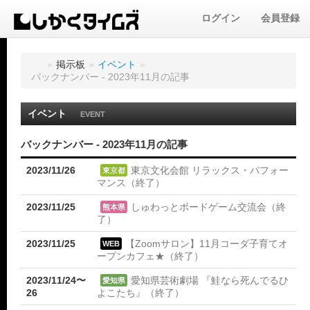
ログイン
会員登録
»
掲示板
»
イベント
»
バックナンバー - 2023年11月の記事
イベント
EVENT
バックナンバー - 2023年11月の記事
2023/11/26
東京文化会館 リラックス・パフォー
東京都
マンス（終了）
2023/11/25
しゅわっとボードゲーム交流会（終
熊本県
了）
2023/11/25
【Zoomサロン】11月コーダ子育てオ
WEB
ープンカフェ★（終了）
2023/11/24〜
愛知県芸術劇場 『鮭なら死んでるひ
愛知県
26
よこたち』（終了）