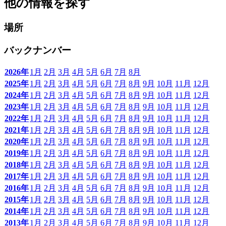
他の情報を探す
場所
バックナンバー
2026年
1月
2月
3月
4月
5月
6月
7月
8月
2025年
1月
2月
3月
4月
5月
6月
7月
8月
9月
10月
11月
12月
2024年
1月
2月
3月
4月
5月
6月
7月
8月
9月
10月
11月
12月
2023年
1月
2月
3月
4月
5月
6月
7月
8月
9月
10月
11月
12月
2022年
1月
2月
3月
4月
5月
6月
7月
8月
9月
10月
11月
12月
2021年
1月
2月
3月
4月
5月
6月
7月
8月
9月
10月
11月
12月
2020年
1月
2月
3月
4月
5月
6月
7月
8月
9月
10月
11月
12月
2019年
1月
2月
3月
4月
5月
6月
7月
8月
9月
10月
11月
12月
2018年
1月
2月
3月
4月
5月
6月
7月
8月
9月
10月
11月
12月
2017年
1月
2月
3月
4月
5月
6月
7月
8月
9月
10月
11月
12月
2016年
1月
2月
3月
4月
5月
6月
7月
8月
9月
10月
11月
12月
2015年
1月
2月
3月
4月
5月
6月
7月
8月
9月
10月
11月
12月
2014年
1月
2月
3月
4月
5月
6月
7月
8月
9月
10月
11月
12月
2013年
1月
2月
3月
4月
5月
6月
7月
8月
9月
10月
11月
12月