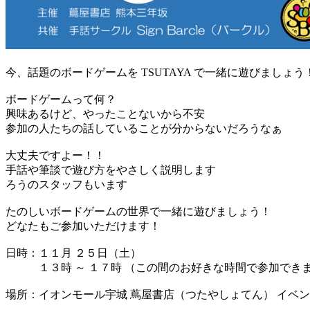
今、話題のボードゲームを TSUTAYA で一緒に遊びましょう
ボードゲームって何？
興味あるけど、やったことないから不安
参加の人たちの話していることが分からないだろうなぁ
大丈夫ですよー！！
手話や筆談で遊び方をやさしく説明します
ろうのスタッフもいます
たのしいボードゲームの世界で一緒に遊びましょう！
どなたもご参加いただけます！
日時：１１月 ２５日（土）
１３時 ～ １７時 （この間のお好きな時間で参加でき
場所：イオンモール宇城 蔦屋書店（つたやしょてん） イベ