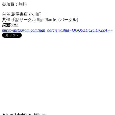
参加費：無料
主催 蔦屋書店 小川町
共催 手話サークル Sign Barcle（バークル）
関連URL
https://instagram.com/sign_barcle?igshid=OGQ5ZDc2ODk2ZA==