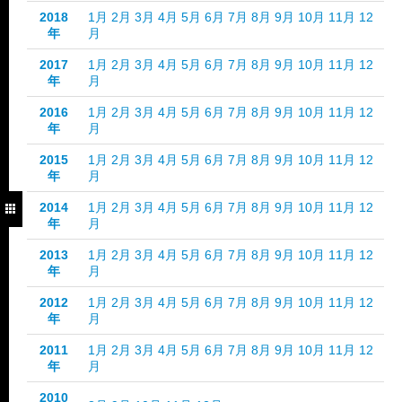
2018
1月
2月
3月
4月
5月
6月
7月
8月
9月
10月
11月
12
年
月
2017
1月
2月
3月
4月
5月
6月
7月
8月
9月
10月
11月
12
年
月
2016
1月
2月
3月
4月
5月
6月
7月
8月
9月
10月
11月
12
年
月
2015
1月
2月
3月
4月
5月
6月
7月
8月
9月
10月
11月
12
年
月
2014
1月
2月
3月
4月
5月
6月
7月
8月
9月
10月
11月
12
年
月
2013
1月
2月
3月
4月
5月
6月
7月
8月
9月
10月
11月
12
年
月
2012
1月
2月
3月
4月
5月
6月
7月
8月
9月
10月
11月
12
年
月
2011
1月
2月
3月
4月
5月
6月
7月
8月
9月
10月
11月
12
年
月
2010