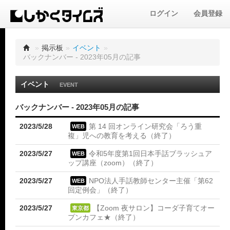
ログイン
会員登録
»
掲示板
»
イベント
»
バックナンバー - 2023年05月の記事
イベント
EVENT
バックナンバー - 2023年05月の記事
2023/5/28
第 14 回オンライン研究会「ろう重
WEB
複」児への教育を考える（終了）
2023/5/27
令和5年度第1回日本手話ブラッシュア
WEB
ップ講座（zoom）（終了）
2023/5/27
NPO法人手話教師センター主催「第62
WEB
回定例会」（終了）
2023/5/27
【Zoom 夜サロン】コーダ子育てオー
東京都
プンカフェ★（終了）