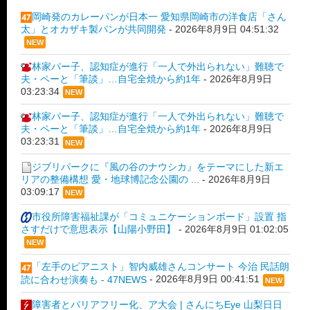
岡崎発のカレーパンが日本一 愛知県岡崎市の洋食店「さん
太」とオカザキ製パンが共同開発
-
2026年8月9日 04:51:32
NEW
林家パー子、認知症が進行「一人で外出られない」難聴で
夫・ペーと「筆談」…自宅全焼から約1年
-
2026年8月9日
03:23:34
NEW
林家パー子、認知症が進行「一人で外出られない」難聴で
夫・ペーと「筆談」…自宅全焼から約1年
-
2026年8月9日
03:23:31
NEW
ジブリパークに『風の谷のナウシカ』をテーマにした新エ
リアの整備構想 愛・地球博記念公園の ...
-
2026年8月9日
03:09:17
NEW
市役所障害福祉課が「コミュニケーションボード」設置 指
さすだけで意思表示【山陽小野田】
-
2026年8月9日 01:02:05
NEW
「左手のピアニスト」智内威雄さんコンサート 今治 民話朗
読に合わせ演奏も - 47NEWS
-
2026年8月9日 00:41:51
NEW
障害者とバリアフリー化、ア大会 | さんにちEye 山梨日日