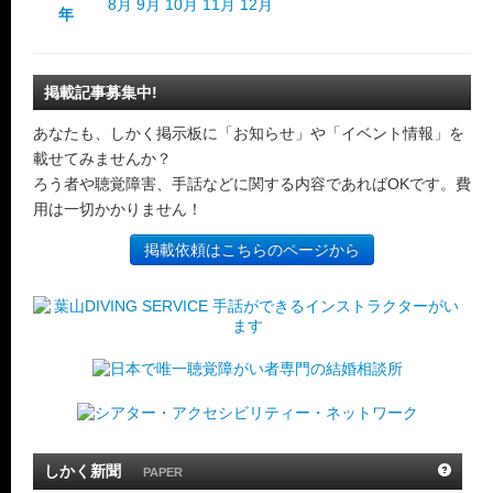
8月
9月
10月
11月
12月
年
掲載記事募集中!
あなたも、しかく掲示板に「お知らせ」や「イベント情報」を
載せてみませんか？
ろう者や聴覚障害、手話などに関する内容であればOKです。費
用は一切かかりません！
掲載依頼はこちらのページから
しかく新聞
PAPER