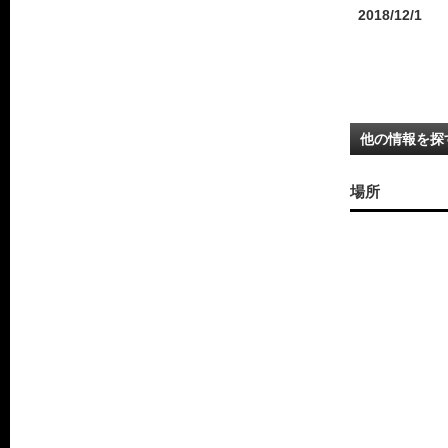
2018/12/1
他の情報を探
場所