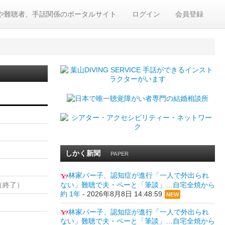
や難聴者、手話関係のポータルサイト
ログイン
会員登録
しかく新聞
PAPER
林家パー子、認知症が進行「一人で外出られ
ない」難聴で夫・ペーと「筆談」…自宅全焼から
（終了）
約 1年
-
2026年8月8日 14:48:59
NEW
林家パー子、認知症が進行「一人で外出られ
ない」難聴で夫・ペーと「筆談」…自宅全焼から