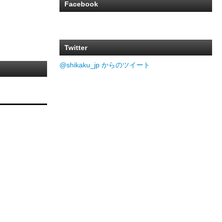
Facebook
Twitter
@shikaku_jp からのツイート