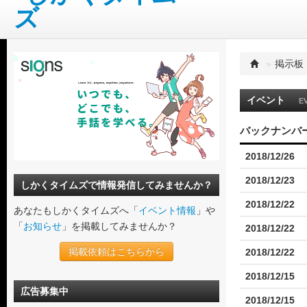
»
掲示板
イベント
E
バックナンバー 
2018/12/26
2018/12/23
しかくタイムズで情報発信してみませんか？
2018/12/22
あなたもしかくタイムズへ「
イベント情報
」や
「
お知らせ
」を掲載してみませんか？
2018/12/22
掲載依頼はこちらから
2018/12/22
2018/12/15
広告募集中
2018/12/15