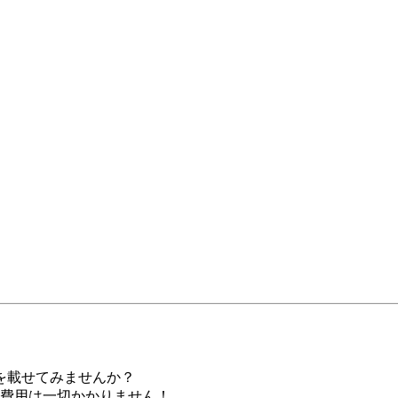
を載せてみませんか？
。費用は一切かかりません！