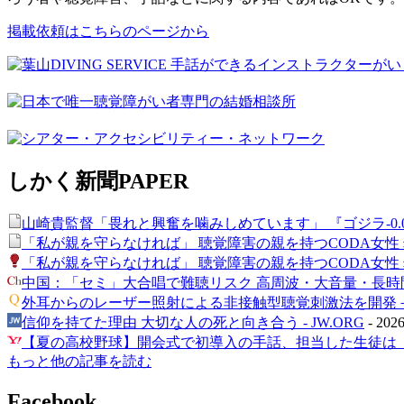
掲載依頼はこちらのページから
しかく新聞
PAPER
山崎貴監督「畏れと興奮を噛みしめています」 『ゴジラ-0.
「私が親を守らなければ」 聴覚障害の親を持つCODA女性
「私が親を守らなければ」 聴覚障害の親を持つCODA女性 幼い頃
中国：「セミ」大合唱で難聴リスク 高周波・大音量・長時間の複
外耳からのレーザー照射による非接触型聴覚刺激法を開発－同志社大
信仰を持てた理由 大切な人の死と向き合う - JW.ORG
-
202
【夏の高校野球】開会式で初導入の手話、担当した生徒は「全
もっと他の記事を読む
Facebook