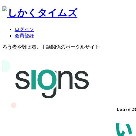
ログイン
会員登録
ろう者や難聴者、手話関係のポータルサイト