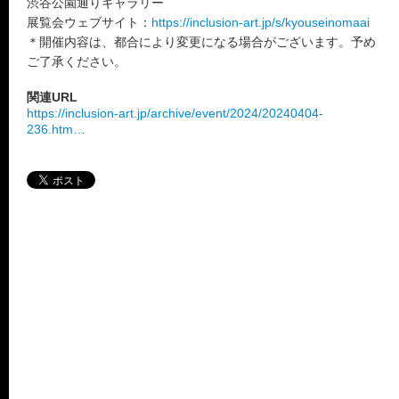
渋谷公園通りギャラリー
展覧会ウェブサイト：
https://inclusion-art.jp/s/kyouseinomaai
＊開催内容は、都合により変更になる場合がございます。予め
ご了承ください。
関連URL
https://inclusion-art.jp/archive/event/2024/20240404-
236.htm…