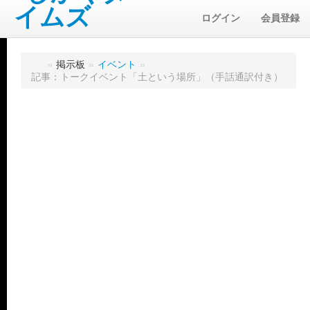
ログイン
会員登録
»
掲示板
»
イベント
»
記事：トークイベント「土という場所」（手話通訳付き）