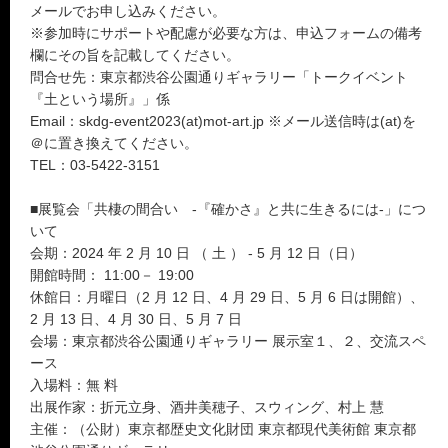
メールでお申し込みください。
※参加時にサポートや配慮が必要な方は、申込フォームの備考
欄にその旨を記載してください。
問合せ先：東京都渋谷公園通りギャラリー「トークイベント
『土という場所』」係
Email：skdg-event2023(at)mot-art.jp ※メール送信時は(at)を
＠に置き換えてください。
TEL：03-5422-3151
■展覧会「共棲の間合い -『確かさ』と共に生きるには-」につ
いて
会期：2024 年 2 月 10 日 （ 土 ） - 5 月 12 日（日）
開館時間： 11:00－ 19:00
休館日：月曜日（2 月 12 日、4 月 29 日、5 月 6 日は開館）、
2 月 13 日、4 月 30 日、5 月 7 日
会場：東京都渋谷公園通りギャラリー 展示室１、２、交流スペ
ース
入場料：無 料
出展作家：折元立身、酒井美穂子、スウィング、村上 慧
主催：（公財）東京都歴史文化財団 東京都現代美術館 東京都