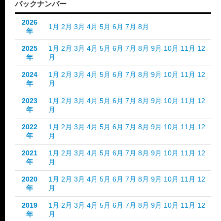
バックナンバー
2026
1月
2月
3月
4月
5月
6月
7月
8月
年
2025
1月
2月
3月
4月
5月
6月
7月
8月
9月
10月
11月
12
年
月
2024
1月
2月
3月
4月
5月
6月
7月
8月
9月
10月
11月
12
年
月
2023
1月
2月
3月
4月
5月
6月
7月
8月
9月
10月
11月
12
年
月
2022
1月
2月
3月
4月
5月
6月
7月
8月
9月
10月
11月
12
年
月
2021
1月
2月
3月
4月
5月
6月
7月
8月
9月
10月
11月
12
年
月
2020
1月
2月
3月
4月
5月
6月
7月
8月
9月
10月
11月
12
年
月
2019
1月
2月
3月
4月
5月
6月
7月
8月
9月
10月
11月
12
年
月