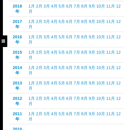
2018
1月
2月
3月
4月
5月
6月
7月
8月
9月
10月
11月
12
年
月
2017
1月
2月
3月
4月
5月
6月
7月
8月
9月
10月
11月
12
年
月
2016
1月
2月
3月
4月
5月
6月
7月
8月
9月
10月
11月
12
年
月
2015
1月
2月
3月
4月
5月
6月
7月
8月
9月
10月
11月
12
年
月
2014
1月
2月
3月
4月
5月
6月
7月
8月
9月
10月
11月
12
年
月
2013
1月
2月
3月
4月
5月
6月
7月
8月
9月
10月
11月
12
年
月
2012
1月
2月
3月
4月
5月
6月
7月
8月
9月
10月
11月
12
年
月
2011
1月
2月
3月
4月
5月
6月
7月
8月
9月
10月
11月
12
年
月
2010