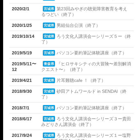
2020/2/1
第23回みやぎの聴覚障害教育を考え
宮城県
るつどい（終了）
2020/1/25
男組仙台公演（終了）
宮城県
2019/10/14
ろう文化人講演会ーシリーズ５ー（終
宮城県
了）
2019/5/19
パソコン要約筆記体験講座（終了）
宮城県
2019/5/11〜
『ヒロサキシティの大冒険〜差別解消
青森県
12
クエスト〜』（終了）
2019/4/21
片耳難聴cafe ！（終了）
宮城県
2018/9/30
砂田アトムワールド in SENDAI（終
宮城県
了）
2018/7/1
パソコン要約筆記体験講座（終了）
宮城県
2018/6/17
ろう文化人講演会ーシリーズ３ー貴田
宮城県
みどりさん講演会（終了）
2017/9/24
ろう文化人講演会ーシリーズ１ー塩野
宮城県