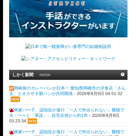
しかく新聞
PAPER
岡崎発のカレーパンが日本一 愛知県岡崎市の洋食店「さん
太」とオカザキ製パンが共同開発
-
2026年8月9日 04:51:32
NEW
林家パー子、認知症が進行「一人で外出られない」難聴で
夫・ペーと「筆談」…自宅全焼から約1年
-
2026年8月9日
03:23:34
NEW
林家パー子、認知症が進行「一人で外出られない」難聴で