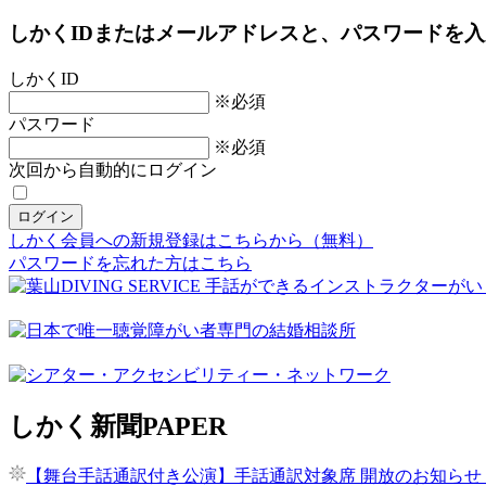
しかくIDまたはメールアドレスと、パスワードを
しかくID
※必須
パスワード
※必須
次回から自動的にログイン
しかく会員への新規登録はこちらから（無料）
パスワードを忘れた方はこちら
しかく新聞
PAPER
【舞台手話通訳付き公演】手話通訳対象席 開放のお知らせ 