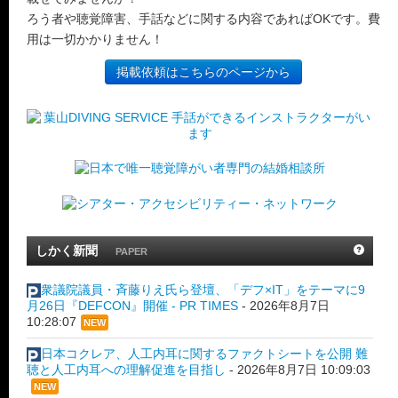
ろう者や聴覚障害、手話などに関する内容であればOKです。費
用は一切かかりません！
掲載依頼はこちらのページから
しかく新聞
PAPER
衆議院議員・斉藤りえ氏ら登壇、「デフ×IT」をテーマに9
月26日『DEFCON』開催 - PR TIMES
-
2026年8月7日
10:28:07
NEW
日本コクレア、人工内耳に関するファクトシートを公開 難
聴と人工内耳への理解促進を目指し
-
2026年8月7日 10:09:03
NEW