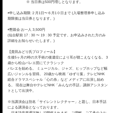
※ 当日券は500円増しとなります。
◉申し込み期限:２月1日〜６月1０日まで (入場整理券申し込み
期限後は当日券となります。)
◉懇親会:お一人 3,500円
(仙台駅前 17 : 30 〜 19 : 30 予定です。お申込みされた方のみ
詳細をお知らせいたします。)
【貴田みどり氏プロフィール】
生後5ヶ月の時の大手術の後遺症により耳が聴こえなくなる。 3
歳から松山バレエ団にてクラシック
バレエを始める。 ミュージカル、ジャズ、ヒップホップなど幅
広いジャンルを習得。 20歳から映画「ゆずり葉」テレビNHK
総合ドラマスペシャル「心の糸」など メディアに出演し始め
る。 現在は舞台やテレビNHK「みんなの手話」講師アシスタン
トとして出演中。
※当講演会は別名「サイレントレクチャー」と題し、日本手話
による講演会となっております。
日本語音声通訳無しで開催されます。ご理解、ご了承の上お