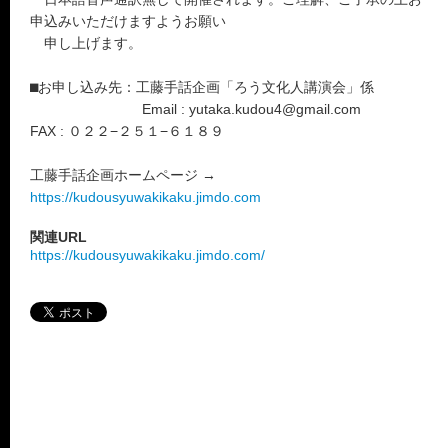
申込みいただけますようお願い
申し上げます。
⬛︎お申し込み先：工藤手話企画「ろう文化人講演会」係
Email : yutaka.kudou4@gmail.com
FAX : ０２２−２５１−６１８９
工藤手話企画ホームページ →
https://kudousyuwakikaku.jimdo.com
関連URL
https://kudousyuwakikaku.jimdo.com/