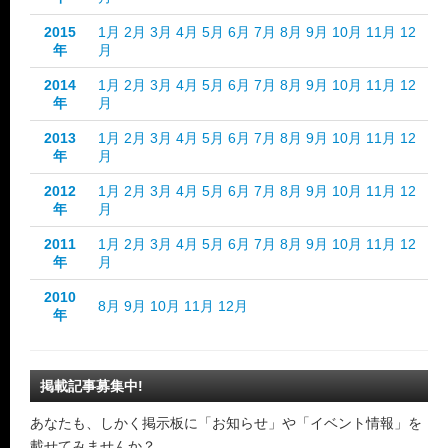
2015
1月
2月
3月
4月
5月
6月
7月
8月
9月
10月
11月
12
年
月
2014
1月
2月
3月
4月
5月
6月
7月
8月
9月
10月
11月
12
年
月
2013
1月
2月
3月
4月
5月
6月
7月
8月
9月
10月
11月
12
年
月
2012
1月
2月
3月
4月
5月
6月
7月
8月
9月
10月
11月
12
年
月
2011
1月
2月
3月
4月
5月
6月
7月
8月
9月
10月
11月
12
年
月
2010
8月
9月
10月
11月
12月
年
掲載記事募集中!
あなたも、しかく掲示板に「お知らせ」や「イベント情報」を
載せてみませんか？