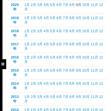
2020
1月
2月
3月
4月
5月
6月
7月
8月
9月
10月
11月
12
年
月
2019
1月
2月
3月
4月
5月
6月
7月
8月
9月
10月
11月
12
年
月
2018
1月
2月
3月
4月
5月
6月
7月
8月
9月
10月
11月
12
年
月
2017
1月
2月
3月
4月
5月
6月
7月
8月
9月
10月
11月
12
年
月
2016
1月
2月
3月
4月
5月
6月
7月
8月
9月
10月
11月
12
年
月
2015
1月
2月
3月
4月
5月
6月
7月
8月
9月
10月
11月
12
年
月
2014
1月
2月
3月
4月
5月
6月
7月
8月
9月
10月
11月
12
年
月
2013
1月
2月
3月
4月
5月
6月
7月
8月
9月
10月
11月
12
年
月
2012
1月
2月
3月
4月
5月
6月
7月
8月
9月
10月
11月
12