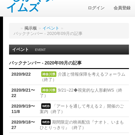
ログイン
会員登録
»
掲示板
»
イベント
»
バックナンバー - 2020年09月の記事
イベント
EVENT
バックナンバー - 2020年09月の記事
2020/9/22
介護と情報保障を考えるフォーラム
神奈川県
（終了）
2020/9/21〜
9/21~22◆視覚的な人形劇WS（終
神奈川県
22
了）
2020/9/19〜
「アートを通して考える２」開催のご
WEB
11/8
案内（終了）
2020/9/18〜
期間限定の映画配信『ナオト、いまも
WEB
27
ひとりっきり』（終了）