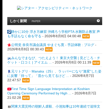
しかく新聞
PAPER
静かに10分 浮き方練習 沖縄ろう学校PTA 水難防止教室 声
も手話もなく命を守る
-
2026年8月8日 04:00:48
NEW
公明党 奈良市議会議員 やまぐち寛 - 手話体験 : ブログ
-
2026年8月8日 00:30:43
NEW
みんなでまなび、つたえよう！ 東京大空襲 | 見どころ・チ
ケット・口コミ | アイエム ...
-
2026年8月8日 00:11:39
NEW
元リトグリ・Manaka（25）、ラッパーになり“激変”した姿
に反響「待って」「昔から見てるけど ...
-
2026年8月7日
22:47:57
NEW
First Time Sign Language Interpretation at Koshien
Opening Ceremony Performed by High ...
-
2026年8月7日
21:02:28
NEW
関東大震災時の朝鮮人虐殺、小池知事は10年連続で追悼文