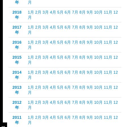
年
月
2018
1月
2月
3月
4月
5月
6月
7月
8月
9月
10月
11月
12
年
月
2017
1月
2月
3月
4月
5月
6月
7月
8月
9月
10月
11月
12
年
月
2016
1月
2月
3月
4月
5月
6月
7月
8月
9月
10月
11月
12
年
月
2015
1月
2月
3月
4月
5月
6月
7月
8月
9月
10月
11月
12
年
月
2014
1月
2月
3月
4月
5月
6月
7月
8月
9月
10月
11月
12
年
月
2013
1月
2月
3月
4月
5月
6月
7月
8月
9月
10月
11月
12
年
月
2012
1月
2月
3月
4月
5月
6月
7月
8月
9月
10月
11月
12
年
月
2011
1月
2月
3月
4月
5月
6月
7月
8月
9月
10月
11月
12
年
月