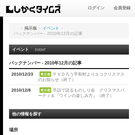
ログイン
会員登録
»
掲示板
»
イベント
»
バックナンバー - 2010年12月の記事
イベント
EVENT
バックナンバー - 2010年12月の記事
2010/12/23
ＰＶＤろう平和村よりエコクリスマス
東京都
のお知らせ（終了）
2010/12/8
手話で語るものしり会 クリスマスパ
東京都
ーティ＆『ワインの楽しみ方』（終了）
他の情報を探す
場所