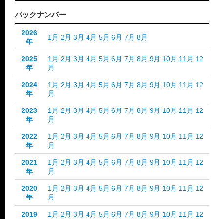
バックナンバー
2026
1月
2月
3月
4月
5月
6月
7月
8月
年
2025
1月
2月
3月
4月
5月
6月
7月
8月
9月
10月
11月
12
年
月
2024
1月
2月
3月
4月
5月
6月
7月
8月
9月
10月
11月
12
年
月
2023
1月
2月
3月
4月
5月
6月
7月
8月
9月
10月
11月
12
年
月
2022
1月
2月
3月
4月
5月
6月
7月
8月
9月
10月
11月
12
年
月
2021
1月
2月
3月
4月
5月
6月
7月
8月
9月
10月
11月
12
年
月
2020
1月
2月
3月
4月
5月
6月
7月
8月
9月
10月
11月
12
年
月
2019
1月
2月
3月
4月
5月
6月
7月
8月
9月
10月
11月
12