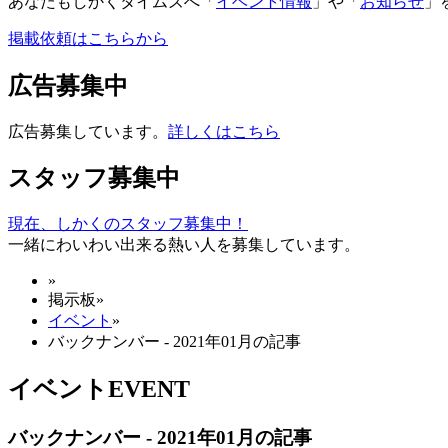
あなたもしかくタイムズへ「
イベント情報
」や「
お知らせ
」
掲載依頼はこちらから
広告募集中
広告募集しています。
詳しくはこちら
スタッフ募集中
現在、しかくのスタッフ募集中！
一緒にわいわい出来る熱い人を募集しています。
»
掲示板
»
イベント
»
バックナンバー - 2021年01月の記事
イベント
EVENT
バックナンバー - 2021年01月の記事