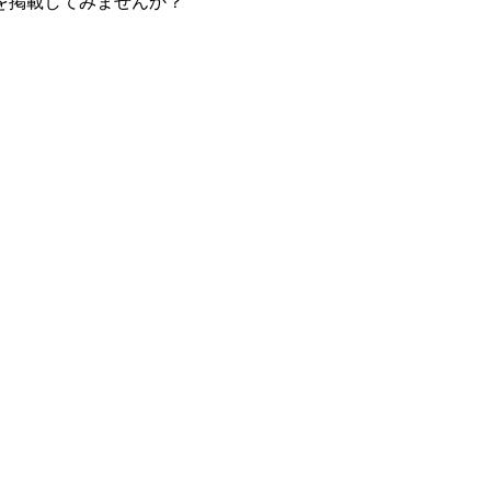
を掲載してみませんか？