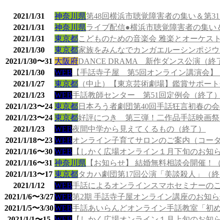
2021/1/31
神奈川県
第48回横浜市聴覚障害者の集い＆第3
2021/1/31
神奈川県
ライブ配信●横浜市聴覚障害者の集い
2021/1/31
東京都
こどものための音楽会 雅楽とオーケス
2021/1/30
東京都
家族をみんなでカンガエルーシンポジウ
2021/1/30〜31
大阪府
DANCE DRAMA 新作ダンス公演（終
2021/1/30
WEB
【手話寺子屋 第5回オンライン講演会】
2021/1/27
東京都
（中止）【東京芸術劇場】鑑賞サポート
2021/1/23
WEB
手話教師センター 第51回定例会（終了
2021/1/23〜24
東京都
日本ろう者劇団第40回手話狂言初春の
2021/1/23〜24
東京都
好評につき 第三弾！二作品手話映画祭1/
2021/1/23
WEB
夜間中学から見えてくるもの（終了）
2021/1/18〜23
WEB
オンライン子育てサロンのご案内（コー
2021/1/16〜30
WEB
【しかく広場オンライン１月下旬のお知
2021/1/16〜31
神奈川県
【お知らせ】 結婚無料相談会開催！
2021/1/13〜17
東京都
タカハ劇団第17回公演「美談殺人」（
2021/1/12
WEB
手話によるオンラインスマホセミナーの
2021/1/6〜3/27
WEB
第2期 手話寺子屋オンライン講座のお知
2021/1/5〜3/30
WEB
手話あいらんどオンライン手話教室「初
2021/1/1〜15
WEB
【しかく広場オンライン１月上旬のお知