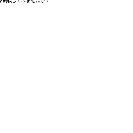
を掲載してみませんか？