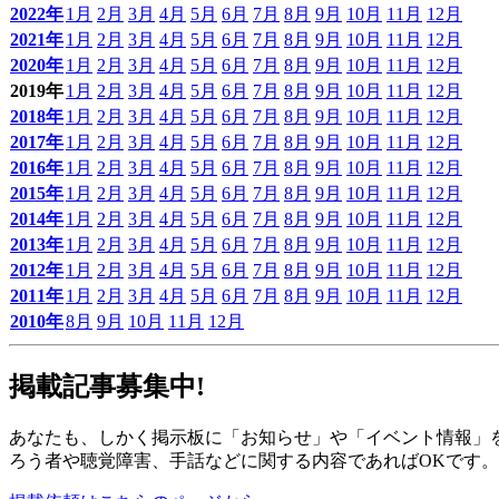
2022年
1月
2月
3月
4月
5月
6月
7月
8月
9月
10月
11月
12月
2021年
1月
2月
3月
4月
5月
6月
7月
8月
9月
10月
11月
12月
2020年
1月
2月
3月
4月
5月
6月
7月
8月
9月
10月
11月
12月
2019年
1月
2月
3月
4月
5月
6月
7月
8月
9月
10月
11月
12月
2018年
1月
2月
3月
4月
5月
6月
7月
8月
9月
10月
11月
12月
2017年
1月
2月
3月
4月
5月
6月
7月
8月
9月
10月
11月
12月
2016年
1月
2月
3月
4月
5月
6月
7月
8月
9月
10月
11月
12月
2015年
1月
2月
3月
4月
5月
6月
7月
8月
9月
10月
11月
12月
2014年
1月
2月
3月
4月
5月
6月
7月
8月
9月
10月
11月
12月
2013年
1月
2月
3月
4月
5月
6月
7月
8月
9月
10月
11月
12月
2012年
1月
2月
3月
4月
5月
6月
7月
8月
9月
10月
11月
12月
2011年
1月
2月
3月
4月
5月
6月
7月
8月
9月
10月
11月
12月
2010年
8月
9月
10月
11月
12月
掲載記事募集中!
あなたも、しかく掲示板に「お知らせ」や「イベント情報」
ろう者や聴覚障害、手話などに関する内容であればOKです