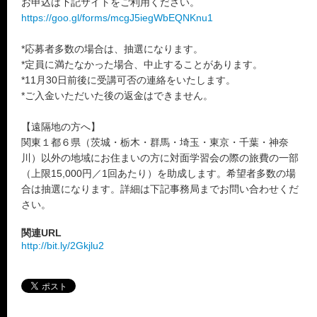
お申込は下記サイトをご利用ください。
https://goo.gl/forms/mcgJ5iegWbEQNKnu1
*応募者多数の場合は、抽選になります。
*定員に満たなかった場合、中止することがあります。
*11月30日前後に受講可否の連絡をいたします。
*ご入金いただいた後の返金はできません。
【遠隔地の方へ】
関東１都６県（茨城・栃木・群馬・埼玉・東京・千葉・神奈
川）以外の地域にお住まいの方に対面学習会の際の旅費の一部
（上限15,000円／1回あたり）を助成します。希望者多数の場
合は抽選になります。詳細は下記事務局までお問い合わせくだ
さい。
関連URL
http://bit.ly/2Gkjlu2