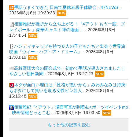
手話うまくできた 日南で夏休み親子体験会 - 47NEWS
-
2026年8月6日 19:39:33
NEW
相葉雅紀が挫折から立ち上がる！『4アウト もう一度、プ
レイボール 』豪華キャスト陣の場面 ...
-
2026年8月6日
17:44:54
NEW
ハンディキャップを持つ６人の子どもたちと出会う世界旅
映画『ウィー・ハブ・ア・ドリーム』
-
2026年8月6日
17:03:19
NEW
高校野球大会の開会式で、初めて手話が導入されました |
やさしい朝日新聞
-
2026年8月6日 16:27:23
NEW
ネタが面白い理由は「性格が悪いから」みわみなみは持病
もネタにして笑いを取る女性ピン芸人
-
2026年8月6日
16:16:48
NEW
相葉雅紀『4アウト』場面写真が到着&スポーツイベントmo
- 映画情報どっとこむ
-
2026年8月6日 16:03:50
NEW
もっと他の記事を読む