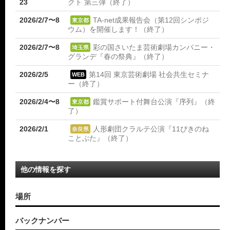
23
クト 第三弾（終了）
2026/2/7〜8
TA-net成果報告会（第12回シンポジ
東京都
ウム）を開催します！（終了）
2026/2/7〜8
彩の国さいたま芸術劇場カンパニー・
埼玉県
グランデ『春の祭典』（終了）
2026/2/5
第14回 東京芸術劇場 社会共生セミナ
WEB
ー（終了）
2026/2/4〜8
鑑賞サポート付舞台公演『序列』（終
東京都
了）
2026/2/1
人形劇団クラルテ公演『11ぴきのね
奈良県
ことぶた』（終了）
他の情報を探す
場所
バックナンバー