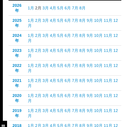
2026
1月
2月
3月
4月
5月
6月
7月
8月
年
2025
1月
2月
3月
4月
5月
6月
7月
8月
9月
10月
11月
12
年
月
2024
1月
2月
3月
4月
5月
6月
7月
8月
9月
10月
11月
12
年
月
2023
1月
2月
3月
4月
5月
6月
7月
8月
9月
10月
11月
12
年
月
2022
1月
2月
3月
4月
5月
6月
7月
8月
9月
10月
11月
12
年
月
2021
1月
2月
3月
4月
5月
6月
7月
8月
9月
10月
11月
12
年
月
2020
1月
2月
3月
4月
5月
6月
7月
8月
9月
10月
11月
12
年
月
2019
1月
2月
3月
4月
5月
6月
7月
8月
9月
10月
11月
12
年
月
2018
1月
2月
3月
4月
5月
6月
7月
8月
9月
10月
11月
12