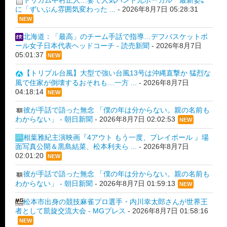
に「ずいぶん雰囲気変わった ...
-
2026年8月7日 05:28:31
NEW
北海道：「最高」のチーム手話で指導…デフバスケットボ
ール女子日本代表ヘッドコーチ - 読売新聞
-
2026年8月7日
05:01:37
NEW
【トリプル台風】大型で強い台風13号は沖縄直撃か 猛烈な
風で住家が倒壊するおそれも…一方 ...
-
2026年8月7日
04:18:14
NEW
彼が手話で語った無念 「僕の年は分からない。親の名前も
わからない」 - 朝日新聞
-
2026年8月7日 02:02:53
NEW
相葉雅紀主演映画『4アウト もう一度、プレイボール 』場
面写真公開＆黒島結菜、松本利夫ら ...
-
2026年8月7日
02:01:20
NEW
彼が手話で語った無念 「僕の年は分からない。親の名前も
わからない」 - 朝日新聞
-
2026年8月7日 01:59:13
NEW
松本市出身の競技麻雀プロ選手・内川幸太郎さんが世界王
者として凱旋交流大会 - MGプレス
-
2026年8月7日 01:58:16
NEW