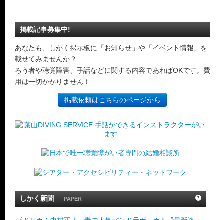
掲載記事募集中!
あなたも、しかく掲示板に「お知らせ」や「イベント情報」を
載せてみませんか？
ろう者や聴覚障害、手話などに関する内容であればOKです。費
用は一切かかりません！
掲載依頼はこちらのページから
しかく新聞
PAPER
ドリカム中村正人…妻で人気バンド元ボーカル〝最新姿〟