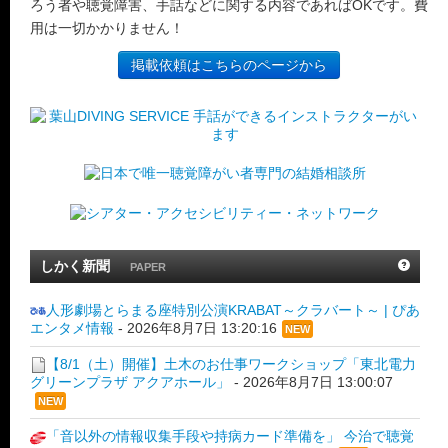
ろう者や聴覚障害、手話などに関する内容であればOKです。費
用は一切かかりません！
掲載依頼はこちらのページから
しかく新聞
PAPER
人形劇場とらまる座特別公演KRABAT～クラバート～ | ぴあ
エンタメ情報
-
2026年8月7日 13:20:16
NEW
【8/1（土）開催】土木のお仕事ワークショップ「東北電力
グリーンプラザ アクアホール」
-
2026年8月7日 13:00:07
NEW
「音以外の情報収集手段や持病カード準備を」 今治で聴覚