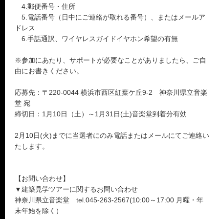
4.郵便番号・住所
5.電話番号（日中にご連絡が取れる番号）、またはメールア
ドレス
6.手話通訳、ワイヤレスガイドイヤホン希望の有無
※参加にあたり、サポートが必要なことがありましたら、ご自
由にお書きください。
応募先：〒220-0044 横浜市西区紅葉ケ丘9-2 神奈川県立音楽
堂 宛
締切日：1月10日（土）～1月31日(土)音楽堂到着分有効
2月10日(火)までに当選者にのみ電話またはメールにてご連絡い
たします。
【お問い合わせ】
▼建築見学ツアーに関するお問い合わせ
神奈川県立音楽堂 tel.045-263-2567(10:00～17:00 月曜・年
末年始を除く）