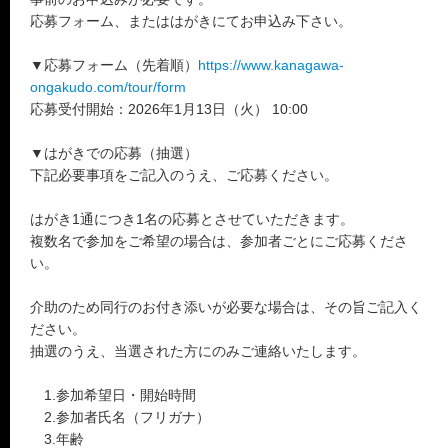
応募フォーム、またははがきにてお申込み下さい。
▼応募フォーム（先着順）
https://www.kanagawa-
ongakudo.com/tour/form
応募受付開始：2026年1月13日（火） 10:00
▼はがきでの応募（抽選）
下記必要事項をご記入のうえ、ご応募ください。
はがき1通につき1名の応募とさせていただきます。
複数名で参加をご希望の場合は、参加者ごとにご応募くださ
い。
介助のため同行のお付き添いが必要な場合は、その旨ご記入く
ださい。
抽選のうえ、当選された方にのみご連絡いたします。
1.参加希望日・開始時間
2.参加者氏名（フリガナ）
3.年齢