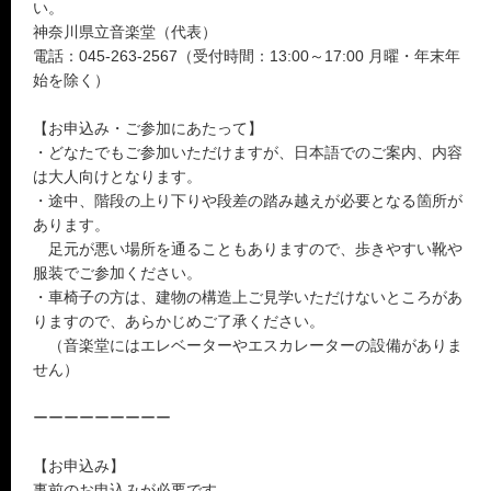
い。
神奈川県立音楽堂（代表）
電話：045-263-2567（受付時間：13:00～17:00 月曜・年末年
始を除く）
【お申込み・ご参加にあたって】
・どなたでもご参加いただけますが、日本語でのご案内、内容
は大人向けとなります。
・途中、階段の上り下りや段差の踏み越えが必要となる箇所が
あります。
足元が悪い場所を通ることもありますので、歩きやすい靴や
服装でご参加ください。
・車椅子の方は、建物の構造上ご見学いただけないところがあ
りますので、あらかじめご了承ください。
（音楽堂にはエレベーターやエスカレーターの設備がありま
せん）
ーーーーーーーーー
【お申込み】
事前のお申込みが必要です。