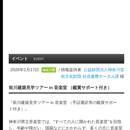
イベント
EVENT
2026年2月17日
/ 情報提供者:
公益財団法人神奈川芸
神奈川県
術文化財団 社会連携ポータル課
様
前川建築見学ツアー in 音楽堂 （鑑賞サポート付き）
『前川建築見学ツアー in 音楽堂 （手話通訳等の鑑賞サポー
ト付き）』
神奈川県立音楽堂では、“すべての人に開かれた音楽堂”を目指
し、年齢や障がい、国籍などにかかわらず、多くの方に音楽堂