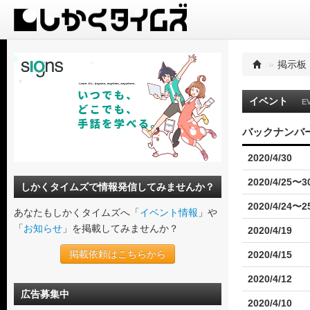
»
掲示板
イベント
E
バックナンバー 
2020/4/30
2020/4/25〜3
しかくタイムズで情報発信してみませんか？
2020/4/24〜2
あなたもしかくタイムズへ「
イベント情報
」や
「
お知らせ
」を掲載してみませんか？
2020/4/19
掲載依頼はこちらから
2020/4/15
2020/4/12
広告募集中
2020/4/10