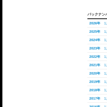
バックナン
2026年
1
2025年
1
2024年
1
2023年
1
2022年
1
2021年
1
2020年
1
2019年
1
2018年
1
2017年
1
2016年
1