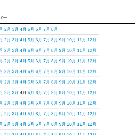
バー
月
2月
3月
4月
5月
6月
7月
8月
月
2月
3月
4月
5月
6月
7月
8月
9月
10月
11月
12月
月
2月
3月
4月
5月
6月
7月
8月
9月
10月
11月
12月
月
2月
3月
4月
5月
6月
7月
8月
9月
10月
11月
12月
月
2月
3月
4月
5月
6月
7月
8月
9月
10月
11月
12月
月
2月
3月
4月
5月
6月
7月
8月
9月
10月
11月
12月
月
2月
3月
4月
5月
6月
7月
8月
9月
10月
11月
12月
月
2月
3月
4月
5月
6月
7月
8月
9月
10月
11月
12月
月
2月
3月
4月
5月
6月
7月
8月
9月
10月
11月
12月
月
2月
3月
4月
5月
6月
7月
8月
9月
10月
11月
12月
月
2月
3月
4月
5月
6月
7月
8月
9月
10月
11月
12月