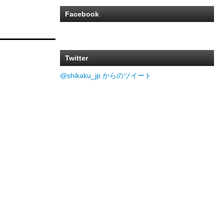
Facebook
Twitter
@shikaku_jp からのツイート