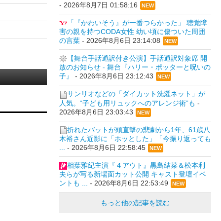
-
2026年8月7日 01:58:16
NEW
「『かわいそう』が一番つらかった」 聴覚障
害の親を持つCODA女性 幼い頃に傷ついた周囲
の言葉
-
2026年8月6日 23:14:08
NEW
【舞台手話通訳付き公演】手話通訳対象席 開
放のお知らせ - 舞台『ハリー・ポッターと呪いの
子』
-
2026年8月6日 23:12:43
NEW
サンリオなどの「ダイカット洗濯ネット」が
人気。“子ども用リュックへのアレンジ術”も
-
2026年8月6日 23:03:43
NEW
折れたバットが頭直撃の悲劇から1年、61歳八
木裕さん近影に「ホッとした」「今振り返っても
...
-
2026年8月6日 22:58:45
NEW
相葉雅紀主演『４アウト』黒島結菜＆松本利
夫らが写る新場面カット公開 キャスト登壇イベ
ントも ...
-
2026年8月6日 22:53:49
NEW
もっと他の記事を読む