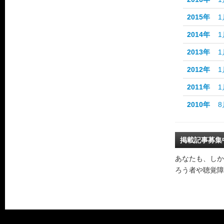
2015年
1
2014年
1
2013年
1
2012年
1
2011年
1
2010年
8
掲載記事募集
あなたも、しか
ろう者や聴覚障