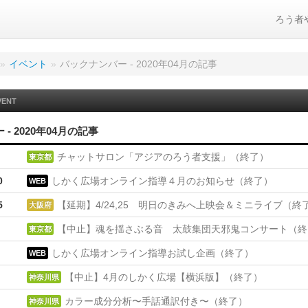
ろう者
»
イベント
»
バックナンバー - 2020年04月の記事
VENT
- 2020年04月の記事
チャットサロン「アジアのろう者支援」（終了）
東京都
0
しかく広場オンライン指導４月のお知らせ（終了）
WEB
5
【延期】4/24,25 明日のきみへ上映会＆ミニライブ（終
大阪府
【中止】魂を揺さぶる音 太鼓集団天邪鬼コンサート（終
東京都
しかく広場オンライン指導お試し企画（終了）
WEB
【中止】4月のしかく広場【横浜版】（終了）
神奈川県
カラー成分分析〜手話通訳付き〜（終了）
神奈川県