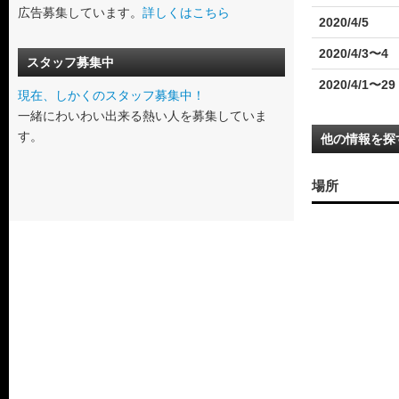
広告募集しています。
詳しくはこちら
2020/4/5
2020/4/3〜4
スタッフ募集中
2020/4/1〜29
現在、しかくのスタッフ募集中！
一緒にわいわい出来る熱い人を募集していま
す。
他の情報を探
場所