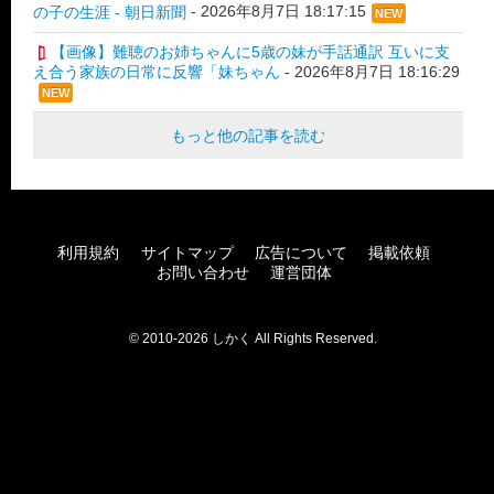
の子の生涯 - 朝日新聞
-
2026年8月7日 18:17:15
NEW
【画像】難聴のお姉ちゃんに5歳の妹が手話通訳 互いに支
え合う家族の日常に反響「妹ちゃん
-
2026年8月7日 18:16:29
NEW
もっと他の記事を読む
利用規約
サイトマップ
広告について
掲載依頼
お問い合わせ
運営団体
© 2010-2026 しかく All Rights Reserved.