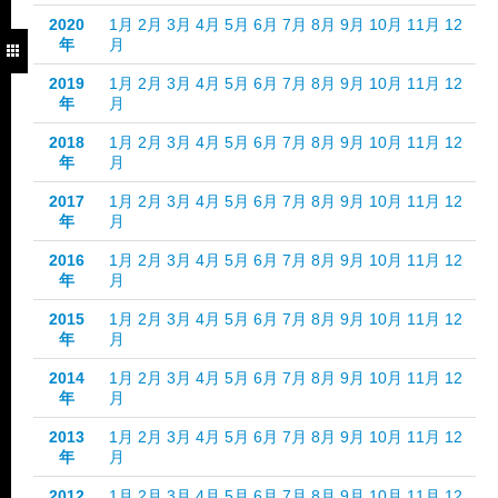
2020
1月
2月
3月
4月
5月
6月
7月
8月
9月
10月
11月
12
年
月
2019
1月
2月
3月
4月
5月
6月
7月
8月
9月
10月
11月
12
年
月
2018
1月
2月
3月
4月
5月
6月
7月
8月
9月
10月
11月
12
年
月
2017
1月
2月
3月
4月
5月
6月
7月
8月
9月
10月
11月
12
年
月
2016
1月
2月
3月
4月
5月
6月
7月
8月
9月
10月
11月
12
年
月
2015
1月
2月
3月
4月
5月
6月
7月
8月
9月
10月
11月
12
年
月
2014
1月
2月
3月
4月
5月
6月
7月
8月
9月
10月
11月
12
年
月
2013
1月
2月
3月
4月
5月
6月
7月
8月
9月
10月
11月
12
年
月
2012
1月
2月
3月
4月
5月
6月
7月
8月
9月
10月
11月
12