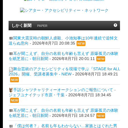
しかく新聞
PAPER
関東大震災時の朝鮮人虐殺、小池知事は10年連続で追悼文
送らぬ意向
-
2026年8月7日 20:08:35
NEW
耳が聞こえず、自分の名前も年齢も言えず 原爆孤児の体験
を紙芝居に - 朝日新聞
-
2026年8月7日 20:01:11
NEW
舞台芸術のアクセシビリティを現場で学ぶ『STAGE for ALL
2026』開催、受講者募集中 - NiEW
-
2026年8月7日 18:49:21
NEW
手話シャツチャリティーオークションのご報告について -
ジェフユナイテッド市原・千葉
-
2026年8月7日 18:34:45
NEW
耳が聞こえず、自分の名前も年齢も言えず 原爆孤児の体験
を紙芝居に - 朝日新聞
-
2026年8月7日 18:24:57
NEW
「僕は何者？」名前も年もわからない…家族とはぐれた男