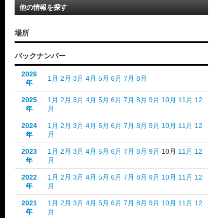
他の情報を探す
場所
バックナンバー
2026
1月
2月
3月
4月
5月
6月
7月
8月
年
2025
1月
2月
3月
4月
5月
6月
7月
8月
9月
10月
11月
12
年
月
2024
1月
2月
3月
4月
5月
6月
7月
8月
9月
10月
11月
12
年
月
2023
1月
2月
3月
4月
5月
6月
7月
8月
9月
10月
11月
12
年
月
2022
1月
2月
3月
4月
5月
6月
7月
8月
9月
10月
11月
12
年
月
2021
1月
2月
3月
4月
5月
6月
7月
8月
9月
10月
11月
12
年
月