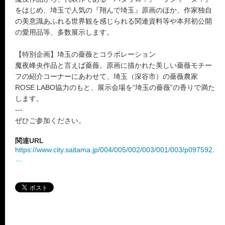
をはじめ、埼玉で人気の『翔んで埼玉』原画のほか、作家独自
の美意識あふれる世界観を感じられる関連資料等や本邦初公開
の愛用品等、多数展示します。
【特別企画】埼玉の薔薇とコラボレーション
魔夜峰央作品と言えば薔薇。原画に描かれた美しい薔薇モチー
フの紹介コーナーにあわせて、埼玉（深谷市）の薔薇農家
ROSE LABO協力のもと、展示会場を“埼玉の薔薇”の香りで満た
します。
---
ぜひご参加ください。
関連URL
https://www.city.saitama.jp/004/005/002/003/001/003/p097592.
…