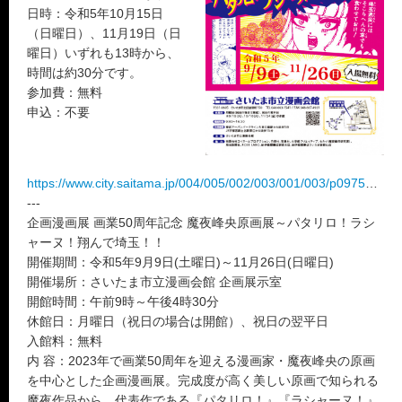
日時：令和5年10月15日
（日曜日）、11月19日（日
曜日）いずれも13時から、
時間は約30分です。
参加費：無料
申込：不要
https://www.city.saitama.jp/004/005/002/003/001/003/p097592.html
---
企画漫画展 画業50周年記念 魔夜峰央原画展～パタリロ！ラシ
ャーヌ！翔んで埼玉！！
開催期間：令和5年9月9日(土曜日)～11月26日(日曜日)
開催場所：さいたま市立漫画会館 企画展示室
開館時間：午前9時～午後4時30分
休館日：月曜日（祝日の場合は開館）、祝日の翌平日
入館料：無料
内 容：2023年で画業50周年を迎える漫画家・魔夜峰央の原画
を中心とした企画漫画展。完成度が高く美しい原画で知られる
魔夜作品から、代表作である『パタリロ！』『ラシャーヌ！』