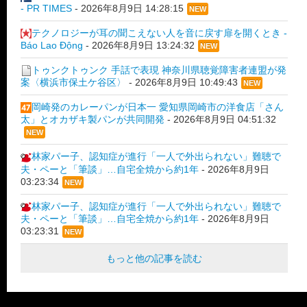
- PR TIMES
-
2026年8月9日 14:28:15
NEW
テクノロジーが耳の聞こえない人を音に戻す扉を開くとき -
Báo Lao Động
-
2026年8月9日 13:24:32
NEW
トゥンクトゥンク 手話で表現 神奈川県聴覚障害者連盟が発
案〈横浜市保土ケ谷区〉
-
2026年8月9日 10:49:43
NEW
岡崎発のカレーパンが日本一 愛知県岡崎市の洋食店「さん
太」とオカザキ製パンが共同開発
-
2026年8月9日 04:51:32
NEW
林家パー子、認知症が進行「一人で外出られない」難聴で
夫・ペーと「筆談」…自宅全焼から約1年
-
2026年8月9日
03:23:34
NEW
林家パー子、認知症が進行「一人で外出られない」難聴で
夫・ペーと「筆談」…自宅全焼から約1年
-
2026年8月9日
03:23:31
NEW
もっと他の記事を読む