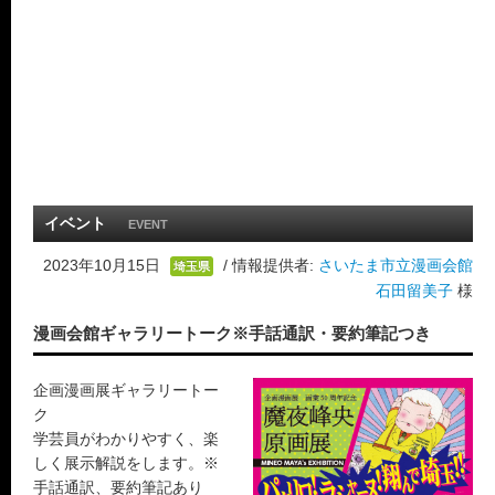
イベント
EVENT
2023年10月15日
/ 情報提供者:
さいたま市立漫画会館
埼玉県
石田留美子
様
漫画会館ギャラリートーク※手話通訳・要約筆記つき
企画漫画展ギャラリートー
ク
学芸員がわかりやすく、楽
しく展示解説をします。※
手話通訳、要約筆記あり