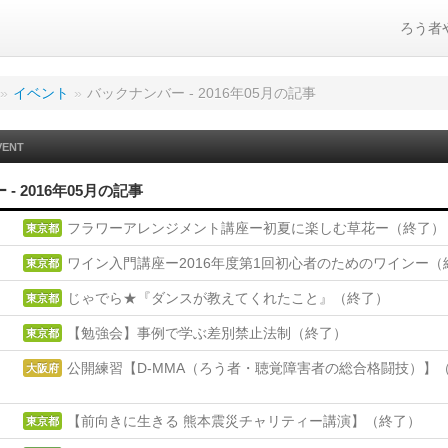
ろう者
»
イベント
»
バックナンバー - 2016年05月の記事
VENT
- 2016年05月の記事
フラワーアレンジメント講座ー初夏に楽しむ草花ー（終了）
東京都
ワイン入門講座ー2016年度第1回初心者のためのワインー（
東京都
じゃでら★『ダンスが教えてくれたこと』（終了）
東京都
【勉強会】事例で学ぶ差別禁止法制（終了）
東京都
公開練習【D-MMA（ろう者・聴覚障害者の総合格闘技）】
大阪府
【前向きに生きる 熊本震災チャリティー講演】（終了）
東京都