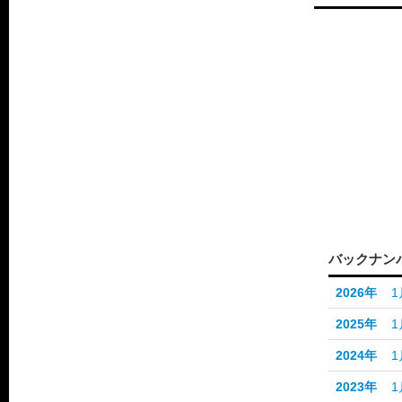
バックナン
2026年
1
2025年
1
2024年
1
2023年
1