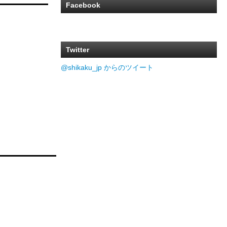
Facebook
Twitter
@shikaku_jp からのツイート