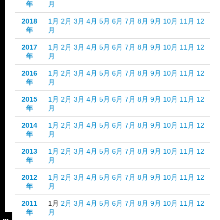
年
月
2018
1月
2月
3月
4月
5月
6月
7月
8月
9月
10月
11月
12
年
月
2017
1月
2月
3月
4月
5月
6月
7月
8月
9月
10月
11月
12
年
月
2016
1月
2月
3月
4月
5月
6月
7月
8月
9月
10月
11月
12
年
月
2015
1月
2月
3月
4月
5月
6月
7月
8月
9月
10月
11月
12
年
月
2014
1月
2月
3月
4月
5月
6月
7月
8月
9月
10月
11月
12
年
月
2013
1月
2月
3月
4月
5月
6月
7月
8月
9月
10月
11月
12
年
月
2012
1月
2月
3月
4月
5月
6月
7月
8月
9月
10月
11月
12
年
月
2011
1月
2月
3月
4月
5月
6月
7月
8月
9月
10月
11月
12
年
月