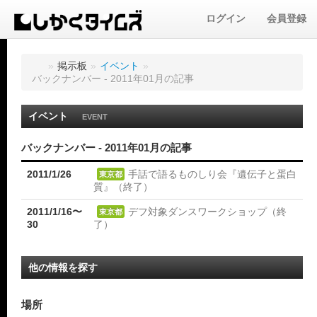
ログイン
会員登録
»
掲示板
»
イベント
»
バックナンバー - 2011年01月の記事
イベント
EVENT
バックナンバー - 2011年01月の記事
2011/1/26
手話で語るものしり会『遺伝子と蛋白
東京都
質』（終了）
2011/1/16〜
デフ対象ダンスワークショップ（終
東京都
30
了）
他の情報を探す
場所