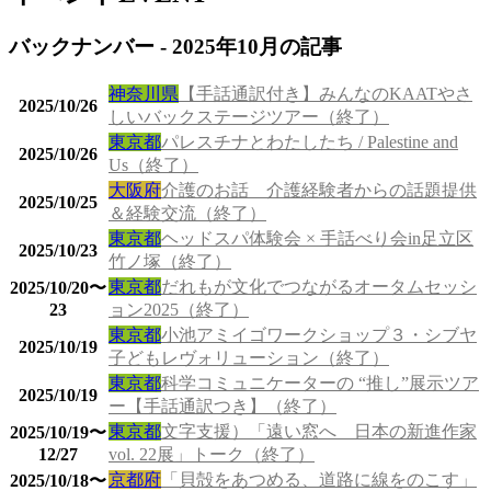
バックナンバー - 2025年10月の記事
神奈川県
【手話通訳付き】みんなのKAATやさ
2025/10/26
しいバックステージツアー（終了）
東京都
パレスチナとわたしたち / Palestine and
2025/10/26
Us（終了）
大阪府
介護のお話 介護経験者からの話題提供
2025/10/25
＆経験交流（終了）
東京都
ヘッドスパ体験会 × 手話べり会in足立区
2025/10/23
竹ノ塚（終了）
東京都
だれもが文化でつながるオータムセッシ
2025/10/20〜
23
ョン2025（終了）
東京都
小池アミイゴワークショップ３・シブヤ
2025/10/19
子どもレヴォリューション（終了）
東京都
科学コミュニケーターの “推し”展示ツア
2025/10/19
ー【手話通訳つき】（終了）
東京都
文字支援）「遠い窓へ 日本の新進作家
2025/10/19〜
12/27
vol. 22展」トーク（終了）
京都府
「貝殻をあつめる、道路に線をのこす」
2025/10/18〜