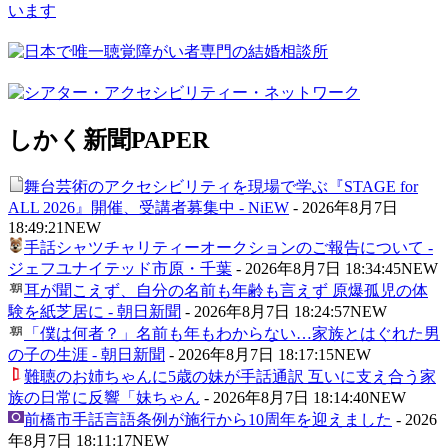
しかく新聞
PAPER
舞台芸術のアクセシビリティを現場で学ぶ『STAGE for
ALL 2026』開催、受講者募集中 - NiEW
-
2026年8月7日
18:49:21
NEW
手話シャツチャリティーオークションのご報告について -
ジェフユナイテッド市原・千葉
-
2026年8月7日 18:34:45
NEW
耳が聞こえず、自分の名前も年齢も言えず 原爆孤児の体
験を紙芝居に - 朝日新聞
-
2026年8月7日 18:24:57
NEW
「僕は何者？」名前も年もわからない…家族とはぐれた男
の子の生涯 - 朝日新聞
-
2026年8月7日 18:17:15
NEW
難聴のお姉ちゃんに5歳の妹が手話通訳 互いに支え合う家
族の日常に反響「妹ちゃん
-
2026年8月7日 18:14:40
NEW
前橋市手話言語条例が施行から10周年を迎えました
-
2026
年8月7日 18:11:17
NEW