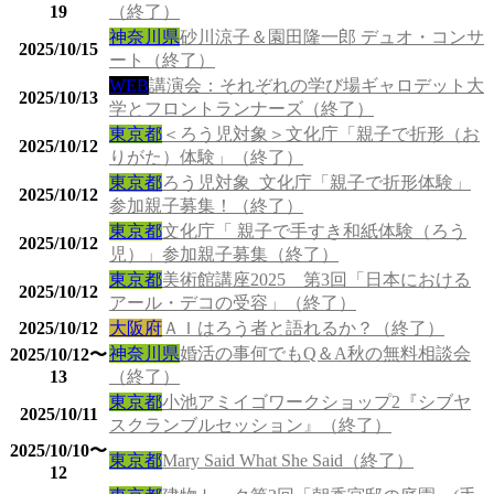
19
（終了）
神奈川県
砂川涼子＆園田隆一郎 デュオ・コンサ
2025/10/15
ート（終了）
WEB
講演会：それぞれの学び場ギャロデット大
2025/10/13
学とフロントランナーズ（終了）
東京都
＜ろう児対象＞文化庁「親子で折形（お
2025/10/12
りがた）体験」（終了）
東京都
ろう児対象_文化庁「親子で折形体験」
2025/10/12
参加親子募集！（終了）
東京都
文化庁「 親子で手すき和紙体験（ろう
2025/10/12
児）」参加親子募集（終了）
東京都
美術館講座2025 第3回「日本における
2025/10/12
アール・デコの受容」（終了）
2025/10/12
大阪府
ＡＩはろう者と語れるか？（終了）
神奈川県
婚活の事何でもQ＆A秋の無料相談会
2025/10/12〜
13
（終了）
東京都
小池アミイゴワークショップ2『シブヤ
2025/10/11
スクランブルセッション』（終了）
2025/10/10〜
東京都
Mary Said What She Said（終了）
12