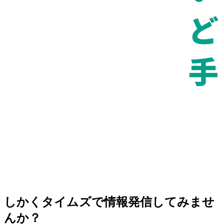
しかくタイムズで情報発信してみませ
んか？