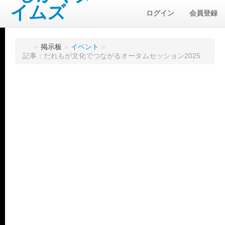
ログイン
会員登録
»
掲示板
»
イベント
»
記事：だれもが文化でつながるオータムセッション2025