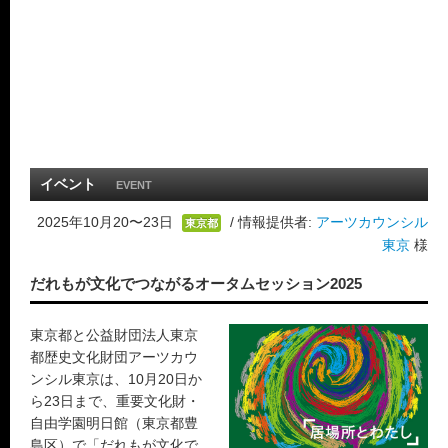
イベント
EVENT
2025年10月20〜23日
/ 情報提供者:
アーツカウンシル
東京都
東京
様
だれもが文化でつながるオータムセッション2025
東京都と公益財団法人東京
都歴史文化財団アーツカウ
ンシル東京は、10月20日か
ら23日まで、重要文化財・
自由学園明日館（東京都豊
島区）で「だれもが文化で