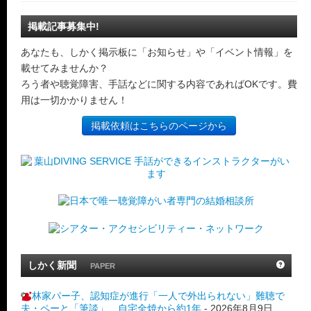
掲載記事募集中!
あなたも、しかく掲示板に「お知らせ」や「イベント情報」を
載せてみませんか？
ろう者や聴覚障害、手話などに関する内容であればOKです。費
用は一切かかりません！
掲載依頼はこちらのページから
しかく新聞
PAPER
林家パー子、認知症が進行「一人で外出られない」難聴で
夫・ペーと「筆談」…自宅全焼から約1年
-
2026年8月9日