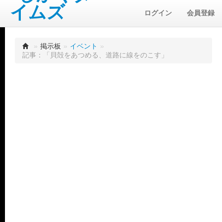
ログイン
会員登録
»
掲示板
»
イベント
»
記事：「貝殻をあつめる、道路に線をのこす」