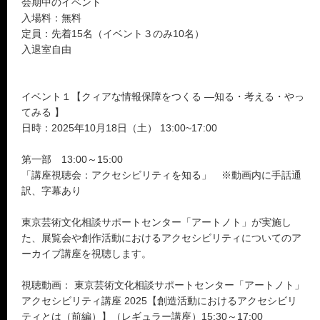
会期中のイベント
入場料：無料
定員：先着15名（イベント３のみ10名）
入退室自由
イベント１【クィアな情報保障をつくる ―知る・考える・やっ
てみる 】
日時：2025年10月18日（土） 13:00~17:00
第一部 13:00～15:00
「講座視聴会：アクセシビリティを知る」 ※動画内に手話通
訳、字幕あり
東京芸術文化相談サポートセンター「アートノト」が実施し
た、展覧会や創作活動におけるアクセシビリティについてのア
ーカイブ講座を視聴します。
視聴動画： 東京芸術文化相談サポートセンター「アートノト」
アクセシビリティ講座 2025【創造活動におけるアクセシビリ
ティとは（前編）】（レギュラー講座）15:30～17:00