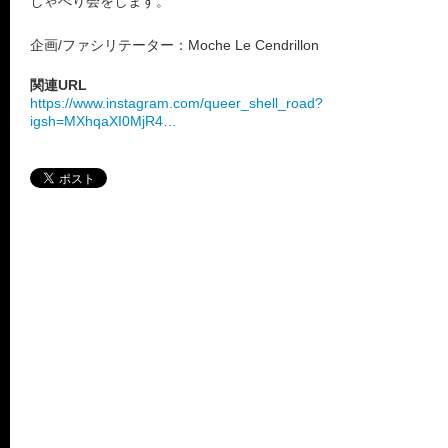
しゃべり会をします。
企画/ファシリテーター：Moche Le Cendrillon
関連URL
https://www.instagram.com/queer_shell_road?
igsh=MXhqaXI0MjR4…