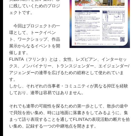
に残していくためのプロジ
ェクトです。
今回はプロジェクトの一
環として、トークイベン
ト、ワークショップ、作品
展示からなるイベントを開
催します。
FLINTA（フリンタ）とは 、女性、レズビアン、インターセッ
クス、ノンバイナリー、トランスジェンダー、エイジェンダー/
アジェンダーの連帯を広げるための総称として使われていま
す。
しかし、それぞれの当事者・コミュニティが異なる抑圧を経験
しており、連帯は容易ではありません。
それでも連帯の可能性を探るための第一歩として、散歩の途中
で貝殻を拾い集め、時には地面に落書きをしてみるように、集
まって語り表現することを通してFLINTAの表現活動の断片を拾
い集め、記録する一つの中継地点を開きます。