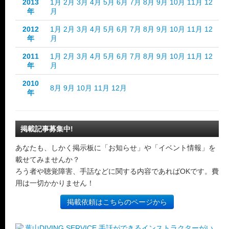
2013
1月
2月
3月
4月
5月
6月
7月
8月
9月
10月
11月
12
年
月
2012
1月
2月
3月
4月
5月
6月
7月
8月
9月
10月
11月
12
年
月
2011
1月
2月
3月
4月
5月
6月
7月
8月
9月
10月
11月
12
年
月
2010
8月
9月
10月
11月
12月
年
掲載記事募集中!
あなたも、しかく掲示板に「お知らせ」や「イベント情報」を
載せてみませんか？
ろう者や聴覚障害、手話などに関する内容であればOKです。費
用は一切かかりません！
掲載依頼はこちらのページから