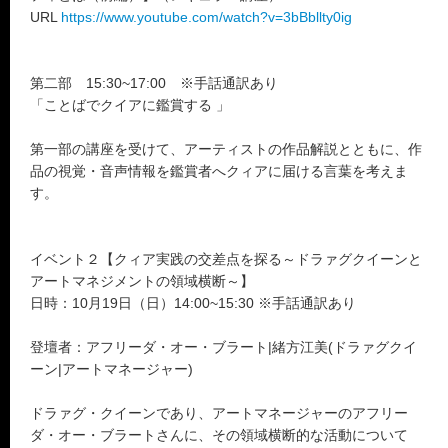
URL
https://www.youtube.com/watch?v=3bBbllty0ig
第二部 15:30~17:00 ※手話通訳あり
「ことばでクイアに鑑賞する 」
第一部の講座を受けて、アーティストの作品解説とともに、作
品の視覚・音声情報を鑑賞者へクィアに届ける言葉を考えま
す。
イベント２【クィア実践の交差点を探る～ドラァグクイーンと
アートマネジメントの領域横断～】
日時：10月19日（日）14:00~15:30 ※手話通訳あり
登壇者：アフリーダ・オー・ブラート|緒方江美(ドラァグクイ
ーン|アートマネージャー)
ドラァグ・クイーンであり、アートマネージャーのアフリー
ダ・オー・ブラートさんに、その領域横断的な活動について