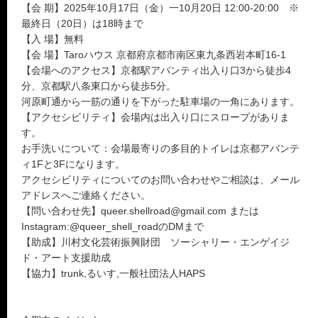
【会 期】2025年10月17日（金）一10月20日 12:00-20:00 ※
最終日（20日）は18時まで
【入 場】無料
【会 場】Taroハウス 京都府京都市南区東九条西岩本町16-1
【会場へのアクセス】京都駅アバンティ出入り口3から徒歩4
分、京都駅八条東口から徒歩5分。
河原町通から一筋の通りを下がった駐車場の一角にあります。
【アクセシビリティ】会場内は出入り口にスロープがありま
す。
お手洗いについて：会場最寄りの多目的トイレは京都アバンテ
ィ1Fと3Fになります。
アクセシビリティについてのお問い合わせやご相談は、メール
アドレスへご連絡ください。
【問い合わせ先】queer.shellroad@gmail.com または
Instagram:@queer_shell_roadのDMまで
【助成】川村文化芸術振興財団 ソーシャリー・エンゲイジ
ド・アート支援助成
【協力】trunk,るいす,一般社団法人HAPS