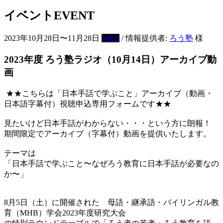
イベント
EVENT
2023年10月28日〜11月28日
WEB
/ 情報提供者:
ろう塾
様
2023年度 ろう塾ラジオ（10月14日）アーカイブ動
画
★★こちらは「日本手話で学ぶこと」アーカイブ（動画・
日本語字幕付）視聴申込専用フォームです★★
見たいけど日本手話がわからない・・・という方に朗報！
期間限定でアーカイブ（字幕付）動画を提供いたします。
テーマは
「日本手話で学ぶこと〜なぜろう教育に日本手話が必要なの
か〜」
8月5日（土）に開催された 母語・継承語・バイリンガル教
育（MHB）学会2023年度研究大会