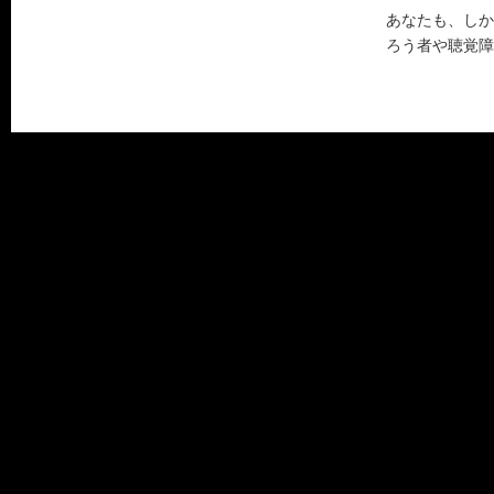
あなたも、しか
ろう者や聴覚障