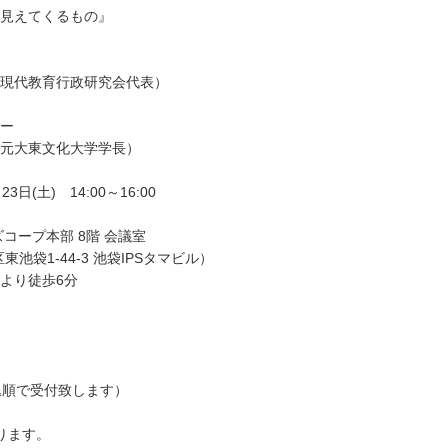
見えてくるもの』
現代教育行政研究会代表）
ー
元大東文化大学学長）
23日(土) 14:00～16:00
コープ本部 8階 会議室
池袋1-44-3 池袋IPSタマビル）
より徒歩6分
込順で受付致します）
ります。