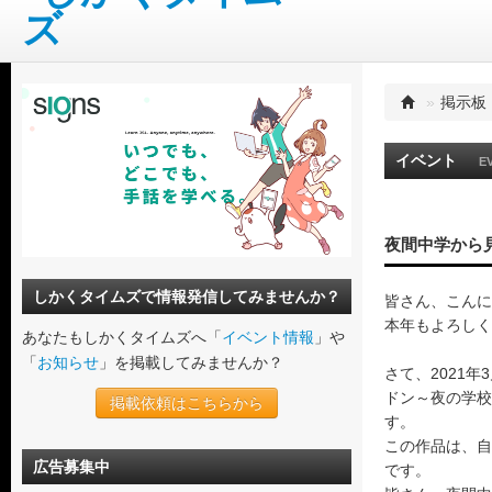
»
掲示板
イベント
E
夜間中学から
しかくタイムズで情報発信してみませんか？
皆さん、こんに
本年もよろしく
あなたもしかくタイムズへ「
イベント情報
」や
「
お知らせ
」を掲載してみませんか？
さて、2021
ドン～夜の学校
掲載依頼はこちらから
す。
この作品は、自
広告募集中
です。