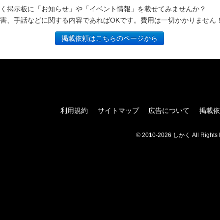
く掲示板に「お知らせ」や「イベント情報」を載せてみませんか？
害、手話などに関する内容であればOKです。費用は一切かかりません
掲載依頼はこちらのページから
利用規約
サイトマップ
広告について
掲載依
© 2010-2026 しかく All Rights 