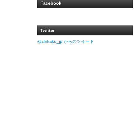
Facebook
Twitter
@shikaku_jp からのツイート