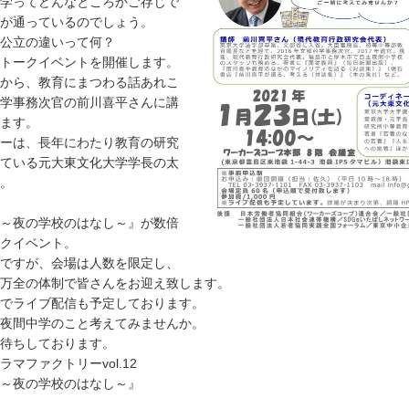
学ってどんなところかご存じで
が通っているのでしょう。
公立の違いって何？
トークイベントを開催します。
から、教育にまつわる話あれこ
学事務次官の前川喜平さんに講
ます。
ーは、長年にわたり教育の研究
ている元大東文化大学学長の太
。
～夜の学校のはなし～』が数倍
クイベント。
ですが、会場は人数を限定し、
万全の体制で皆さんをお迎え致します。
でライブ配信も予定しております。
夜間中学のこと考えてみませんか。
待ちしております。
マファクトリーvol.12
～夜の学校のはなし～』