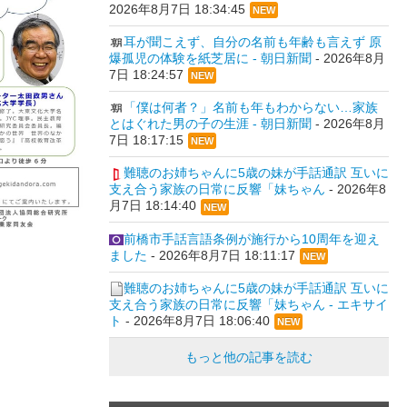
2026年8月7日 18:34:45
NEW
耳が聞こえず、自分の名前も年齢も言えず 原
爆孤児の体験を紙芝居に - 朝日新聞
-
2026年8月
7日 18:24:57
NEW
「僕は何者？」名前も年もわからない…家族
とはぐれた男の子の生涯 - 朝日新聞
-
2026年8月
7日 18:17:15
NEW
難聴のお姉ちゃんに5歳の妹が手話通訳 互いに
支え合う家族の日常に反響「妹ちゃん
-
2026年8
月7日 18:14:40
NEW
前橋市手話言語条例が施行から10周年を迎え
ました
-
2026年8月7日 18:11:17
NEW
難聴のお姉ちゃんに5歳の妹が手話通訳 互いに
支え合う家族の日常に反響「妹ちゃん - エキサイ
ト
-
2026年8月7日 18:06:40
NEW
もっと他の記事を読む