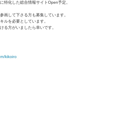
に特化した総合情報サイトOpen予定。
参画して下さる方も募集しています。
キルを必要としています。
ける方がいましたら幸いです。
com/kikoiro