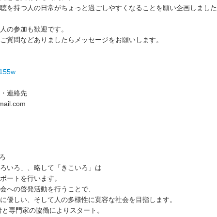
聴を持つ人の日常がちょっと過ごしやすくなることを願い企画しました
人の参加も歓迎です。
ご質問などありましたらメッセージをお願いします。
/155w
・連絡先
mail.com
いろ
ろいろ」、略して「きこいろ」は
ポートを行います。
会への啓発活動を行うことで、
に優しい、そして人の多様性に寛容な社会を目指します。
事者と専門家の協働によりスタート。