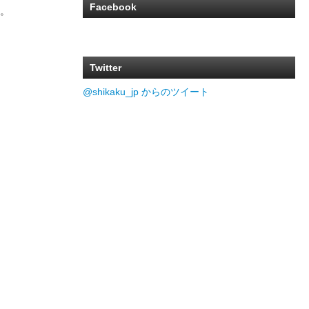
Facebook
。
Twitter
@shikaku_jp からのツイート