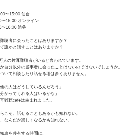
3:00〜15:00 仙台
3:00〜15:00 オンライン
00〜18:00 渋谷
難聴者に会ったことはありますか？
て誰かと話すことはありますか？
0万人の片耳難聴者がいると言われています。
か自分以外の当事者に会ったことはないのではないでしょうか。
ついて相談したり話せる場は多くありません。
他の人はどうしているんだろう」
分かってくれる人はいるかな」
耳難聴cafeは生まれました。
らこそ、話せることもあるかも知れない。
、なんだか楽しくなるかも知れない。
知恵を共有する時間に、