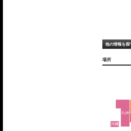
他の情報を探
場所