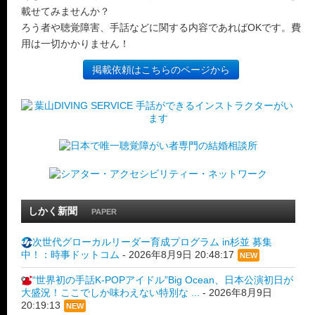
載せてみませんか？
ろう者や聴覚障害、手話などに関する内容であればOKです。費
用は一切かかりません！
掲載依頼はこちらのページから
しかく新聞
PAPER
次世代グローカルリーダー育成プログラム in杉並 募集
中！：時事ドットコム
-
2026年8月9日 20:48:17
NEW
“世界初の手話K-POPアイドル”Big Ocean、日本公演初日が
大盛況！ここでしか味わえない特別な ...
-
2026年8月9日
20:19:13
NEW