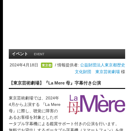
イベント
EVENT
2024年4月18日
/ 情報提供者:
公益財団法人東京都歴史
東京都
文化財団 東京芸術劇場
様
【東京芸術劇場】『La Mere 母』字幕付き公演
東京芸術劇場では、2024年
4月から上演する 『La Mere
母』に際し、聴覚に障害の
あるお客様を対象としたポ
ータブル字幕機による鑑賞サポート付きの公演を行います。
無料でお貸出しするポータブル字幕機（スマートフォン）を使