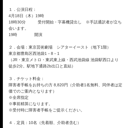
１．公演日程：
4月18日（木）19時
18時30分 受付開始・字幕機貸出し ※手話通訳者が立ち
会います。
19時 開演
２．会場：東京芸術劇場 シアターイースト（地下1階）
東京都豊島区西池袋1－8－1
（JR・東京メトロ・東武東上線・西武池袋線 池袋駅西口より
徒歩2分。駅地下通路2b出口と直結）
３．チケット料金：
障害者手帳をお持ちの方 8,820円（介助者1名無料、同伴者は定
価でのご案内となります）
※全席指定
※事前精算になります。
※受付時に障害者手帳をご提示ください。
４．定員：10名（先着順、介助者含む）