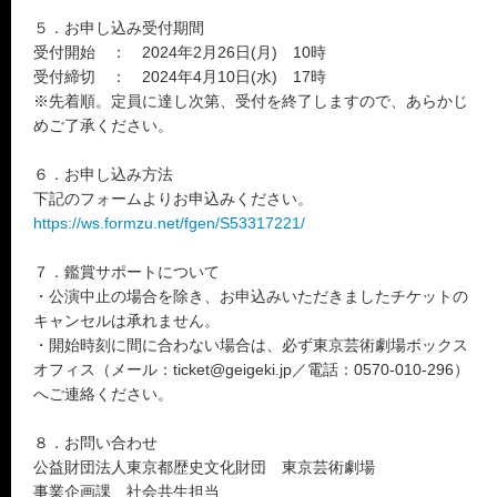
５．お申し込み受付期間
受付開始 ： 2024年2月26日(月) 10時
受付締切 ： 2024年4月10日(水) 17時
※先着順。定員に達し次第、受付を終了しますので、あらかじ
めご了承ください。
６．お申し込み方法
下記のフォームよりお申込みください。
https://ws.formzu.net/fgen/S53317221/
７．鑑賞サポートについて
・公演中止の場合を除き、お申込みいただきましたチケットの
キャンセルは承れません。
・開始時刻に間に合わない場合は、必ず東京芸術劇場ボックス
オフィス（メール：ticket@geigeki.jp／電話：0570-010-296）
へご連絡ください。
８．お問い合わせ
公益財団法人東京都歴史文化財団 東京芸術劇場
事業企画課 社会共生担当