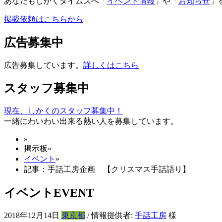
あなたもしかくタイムズへ「
イベント情報
」や「
お知らせ
」
掲載依頼はこちらから
広告募集中
広告募集しています。
詳しくはこちら
スタッフ募集中
現在、しかくのスタッフ募集中！
一緒にわいわい出来る熱い人を募集しています。
»
掲示板
»
イベント
»
記事：手話工房企画 【クリスマス手話語り】
イベント
EVENT
2018年12月14日
東京都
/ 情報提供者:
手話工房
様