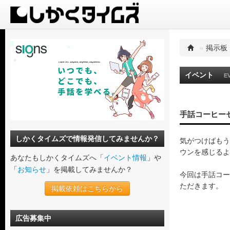
»
掲示板
イベント
E
手話コーヒー
しかくタイムズで情報発信してみませんか？
気がつけばもう
ウンを感じるよ
あなたもしかくタイムズへ「
イベント情報
」や
「
お知らせ
」を掲載してみませんか？
今回は手話コー
ただきます。
掲載依頼はこちらから
広告募集中