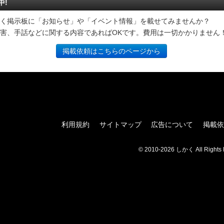
中!
く掲示板に「お知らせ」や「イベント情報」を載せてみませんか？
害、手話などに関する内容であればOKです。費用は一切かかりません
掲載依頼はこちらのページから
利用規約
サイトマップ
広告について
掲載依
© 2010-2026 しかく All Rights 