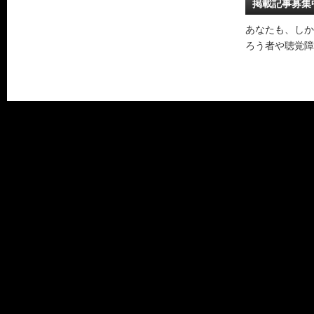
掲載記事募集
あなたも、しか
ろう者や聴覚障