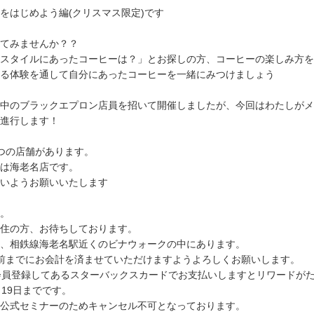
をはじめよう編(クリスマス限定)です
てみませんか？？
スタイルにあったコーヒーは？」とお探しの方、コーヒーの楽しみ方を
る体験を通して自分にあったコーヒーを一緒にみつけましょう
中のブラックエプロン店員を招いて開催しましたが、今回はわたしがメ
進行します！
つの店舗があります。
は海老名店です。
いようお願いいたします
。
住の方、お待ちしております。
、相鉄線海老名駅近くのビナウォークの中にあります。
前までにお会計を済ませていただけますようよろしくお願いします。
bucks会員登録してあるスターバックスカードでお支払いしますとリワードが
月19日までです。
公式セミナーのためキャンセル不可となっております。