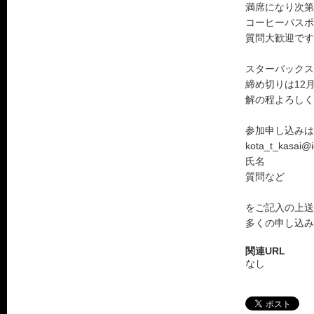
満席になり次第
コーヒーパスポ
質問大歓迎です
スターバックス
締め切りは12
解の程よろしく
参加申し込みは
kota_t_kasa
氏名
質問など
をご記入の上送
多くの申し込み
関連URL
なし