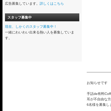
広告募集しています。
詳しくはこちら
スタッフ募集中
現在、しかくのスタッフ募集中！
一緒にわいわい出来る熱い人を募集していま
す。
———————
お知らせです
手話de有料Coff
耳が不自由な方
6名様を募集し