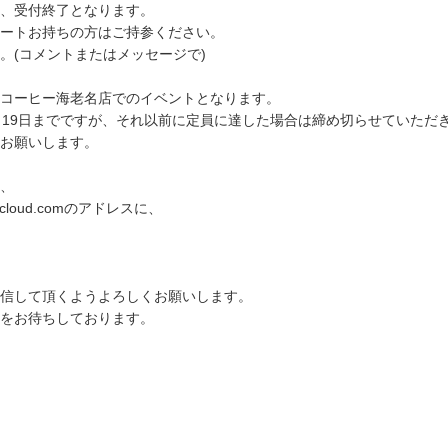
、受付終了となります。
ートお持ちの方はご持参ください。
。(コメントまたはメッセージで)
コーヒー海老名店でのイベントとなります。
月19日までですが、それ以前に定員に達した場合は締め切らせていただ
お願いします。
、
i@icloud.comのアドレスに、
信して頂くようよろしくお願いします。
をお待ちしております。