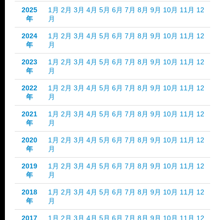
2025
1月
2月
3月
4月
5月
6月
7月
8月
9月
10月
11月
12
年
月
2024
1月
2月
3月
4月
5月
6月
7月
8月
9月
10月
11月
12
年
月
2023
1月
2月
3月
4月
5月
6月
7月
8月
9月
10月
11月
12
年
月
2022
1月
2月
3月
4月
5月
6月
7月
8月
9月
10月
11月
12
年
月
2021
1月
2月
3月
4月
5月
6月
7月
8月
9月
10月
11月
12
年
月
2020
1月
2月
3月
4月
5月
6月
7月
8月
9月
10月
11月
12
年
月
2019
1月
2月
3月
4月
5月
6月
7月
8月
9月
10月
11月
12
年
月
2018
1月
2月
3月
4月
5月
6月
7月
8月
9月
10月
11月
12
年
月
2017
1月
2月
3月
4月
5月
6月
7月
8月
9月
10月
11月
12