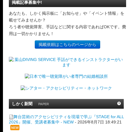
掲載記事募集中!
あなたも、しかく掲示板に「お知らせ」や「イベント情報」を
載せてみませんか？
ろう者や聴覚障害、手話などに関する内容であればOKです。費
用は一切かかりません！
掲載依頼はこちらのページから
しかく新聞
PAPER
舞台芸術のアクセシビリティを現場で学ぶ『STAGE for ALL
2026』開催、受講者募集中 - NiEW
-
2026年8月7日 18:49:21
NEW