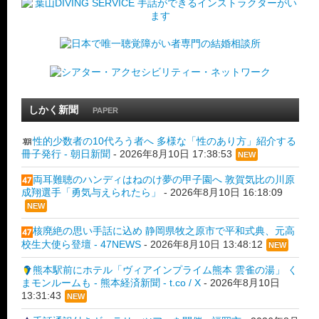
しかく新聞
PAPER
性的少数者の10代ろう者へ 多様な「性のあり方」紹介する
冊子発行 - 朝日新聞
-
2026年8月10日 17:38:53
NEW
両耳難聴のハンディはねのけ夢の甲子園へ 敦賀気比の川原
成翔選手「勇気与えられたら」
-
2026年8月10日 16:18:09
NEW
核廃絶の思い手話に込め 静岡県牧之原市で平和式典、元高
校生大使ら登壇 - 47NEWS
-
2026年8月10日 13:48:12
NEW
熊本駅前にホテル「ヴィアインプライム熊本 雲雀の湯」 く
まモンルームも - 熊本経済新聞 - t.co / X
-
2026年8月10日
13:31:43
NEW