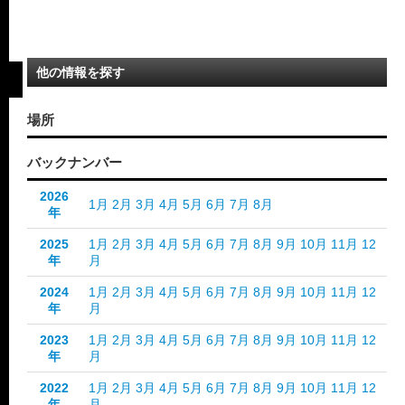
他の情報を探す
場所
バックナンバー
2026
1月
2月
3月
4月
5月
6月
7月
8月
年
2025
1月
2月
3月
4月
5月
6月
7月
8月
9月
10月
11月
12
年
月
2024
1月
2月
3月
4月
5月
6月
7月
8月
9月
10月
11月
12
年
月
2023
1月
2月
3月
4月
5月
6月
7月
8月
9月
10月
11月
12
年
月
2022
1月
2月
3月
4月
5月
6月
7月
8月
9月
10月
11月
12
年
月