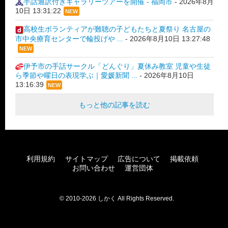
手話通訳付きギャラリーツアーを開催 - 福岡市
-
2026年8月
10日 13:31:22
NEW
高校生ボランティアが難聴の子どもたちと夏祭り 名古屋の
市中央療育センターで輪投げや ...
-
2026年8月10日 13:27:48
NEW
伊予市の手話サークル「どんぐり」夏休み教室 児童や生徒
ら季節や曜日の表現学ぶ｜愛媛新聞 ...
-
2026年8月10日
13:16:39
NEW
もっと他の記事を読む
利用規約
サイトマップ
広告について
掲載依頼
お問い合わせ
運営団体
© 2010-2026 しかく All Rights Reserved.