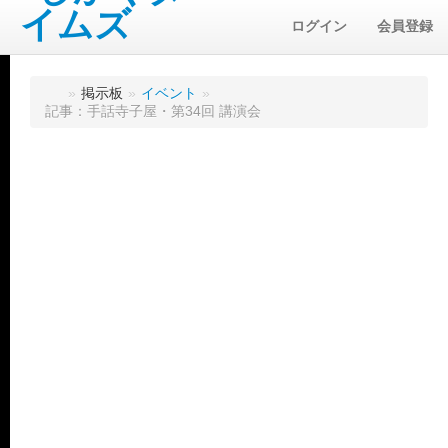
ログイン
会員登録
»
掲示板
»
イベント
»
記事：手話寺子屋・第34回 講演会