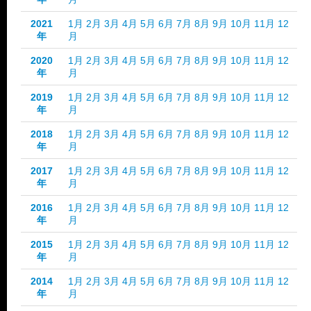
2021
1月
2月
3月
4月
5月
6月
7月
8月
9月
10月
11月
12
年
月
2020
1月
2月
3月
4月
5月
6月
7月
8月
9月
10月
11月
12
年
月
2019
1月
2月
3月
4月
5月
6月
7月
8月
9月
10月
11月
12
年
月
2018
1月
2月
3月
4月
5月
6月
7月
8月
9月
10月
11月
12
年
月
2017
1月
2月
3月
4月
5月
6月
7月
8月
9月
10月
11月
12
年
月
2016
1月
2月
3月
4月
5月
6月
7月
8月
9月
10月
11月
12
年
月
2015
1月
2月
3月
4月
5月
6月
7月
8月
9月
10月
11月
12
年
月
2014
1月
2月
3月
4月
5月
6月
7月
8月
9月
10月
11月
12
年
月