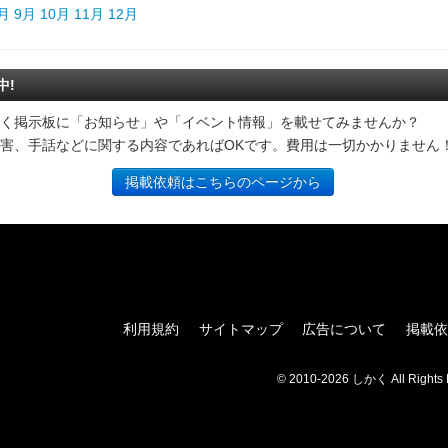
月
9月
10月
11月
12月
中!
く掲示板に「お知らせ」や「イベント情報」を載せてみませんか？
害、手話などに関する内容であればOKです。費用は一切かかりません
掲載依頼はこちらのページから
利用規約
サイトマップ
広告について
掲載依
© 2010-2026 しかく All Rights 