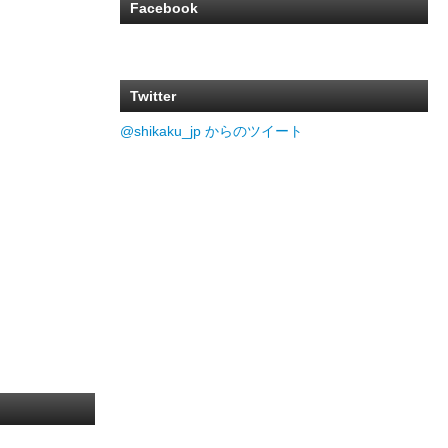
Facebook
Twitter
@shikaku_jp からのツイート