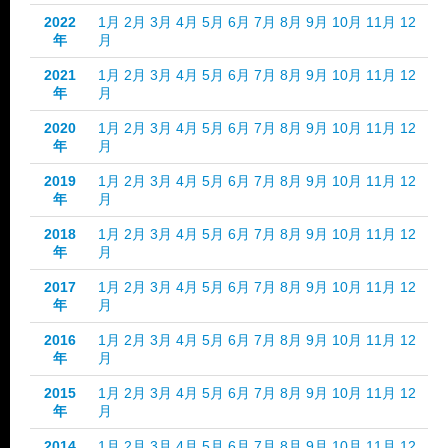
2022
1月
2月
3月
4月
5月
6月
7月
8月
9月
10月
11月
12
年
月
2021
1月
2月
3月
4月
5月
6月
7月
8月
9月
10月
11月
12
年
月
2020
1月
2月
3月
4月
5月
6月
7月
8月
9月
10月
11月
12
年
月
2019
1月
2月
3月
4月
5月
6月
7月
8月
9月
10月
11月
12
年
月
2018
1月
2月
3月
4月
5月
6月
7月
8月
9月
10月
11月
12
年
月
2017
1月
2月
3月
4月
5月
6月
7月
8月
9月
10月
11月
12
年
月
2016
1月
2月
3月
4月
5月
6月
7月
8月
9月
10月
11月
12
年
月
2015
1月
2月
3月
4月
5月
6月
7月
8月
9月
10月
11月
12
年
月
2014
1月
2月
3月
4月
5月
6月
7月
8月
9月
10月
11月
12