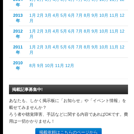
年
月
2013
1月
2月
3月
4月
5月
6月
7月
8月
9月
10月
11月
12
年
月
2012
1月
2月
3月
4月
5月
6月
7月
8月
9月
10月
11月
12
年
月
2011
1月
2月
3月
4月
5月
6月
7月
8月
9月
10月
11月
12
年
月
2010
8月
9月
10月
11月
12月
年
掲載記事募集中!
あなたも、しかく掲示板に「お知らせ」や「イベント情報」を
載せてみませんか？
ろう者や聴覚障害、手話などに関する内容であればOKです。費
用は一切かかりません！
掲載依頼はこちらのページから