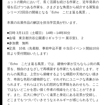
ュットの動向において、長く活躍を続ける作家と、近年発表の
場を広げつつある作家を、さまざまな角度から紹介する展覧会
シリーズ2回目の開催となる「Echo こだま返る風景」。
本展の出展作品の解説を担当学芸員が行います。
■日時 3月11日（土曜日） 14時～14時30分
■会場 東京都渋谷公園通りギャラリー 展示室1、２
■参加費 無料
■定員 10名（先着順、事前申込不要 ※当日イベント開始10分
前より受付開始いたします）
「Echo こだま返る風景」では、建物や家が立ちならぶ街の風
景を、独自のまなざしで再構築する作家たちを紹介します。そ
れらの風景は、上空から俯瞰するような構図や天地のない描き
方、奇抜な色彩の建物群など、それぞれにユニークな表象がみ
られます。それらはどれも幻想的な世界観をあわせもち、ここ
ではないどこかを思い描く作者の視線をたどることができま
す。また、広大に伸びていく遠景と身近にある近景が交錯し、
どこまでもつづいていきそうなエネルギーが感じられるでしょ