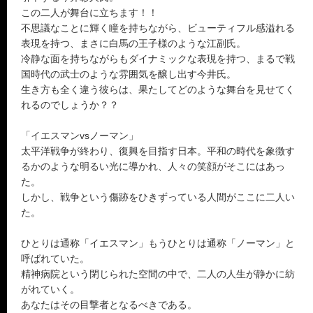
この二人が舞台に立ちます！！
不思議なことに輝く瞳を持ちながら、ビューティフル感溢れる
表現を持つ、まさに白馬の王子様のような江副氏。
冷静な面を持ちながらもダイナミックな表現を持つ、まるで戦
国時代の武士のような雰囲気を醸し出す今井氏。
生き方も全く違う彼らは、果たしてどのような舞台を見せてく
れるのでしょうか？？
「イエスマンvsノーマン」
太平洋戦争が終わり、復興を目指す日本。平和の時代を象徴す
るかのような明るい光に導かれ、人々の笑顔がそこにはあっ
た。
しかし、戦争という傷跡をひきずっている人間がここに二人い
た。
ひとりは通称「イエスマン」もうひとりは通称「ノーマン」と
呼ばれていた。
精神病院という閉じられた空間の中で、二人の人生が静かに紡
がれていく。
あなたはその目撃者となるべきである。