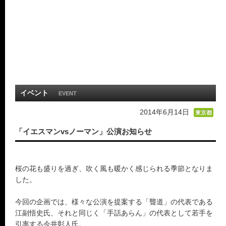
イベント
EVENT
2014年6月14日
東京都
「イエスマンvsノーマン」公演お知らせ
桜の花も盛りを過ぎ、吹く風も暖かく感じられる季節となりま
した。
今回の企画では、様々な公演を提案する「聾道」の代表である
江副悟史氏、それと同じく「手話あらん」の代表として若手を
引率する今井彰人氏。