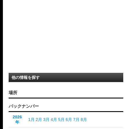
他の情報を探す
場所
バックナンバー
2026
1月
2月
3月
4月
5月
6月
7月
8月
年