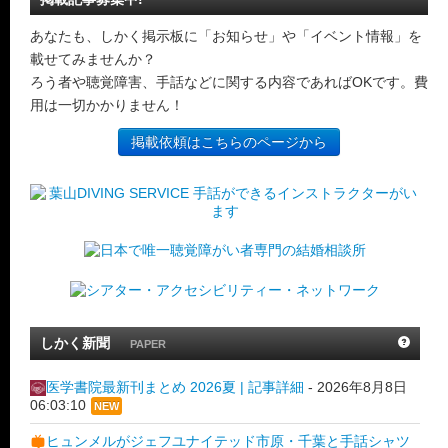
あなたも、しかく掲示板に「お知らせ」や「イベント情報」を
載せてみませんか？
ろう者や聴覚障害、手話などに関する内容であればOKです。費
用は一切かかりません！
掲載依頼はこちらのページから
しかく新聞
PAPER
医学書院最新刊まとめ 2026夏 | 記事詳細
-
2026年8月8日
06:03:10
NEW
ヒュンメルがジェフユナイテッド市原・千葉と手話シャツ