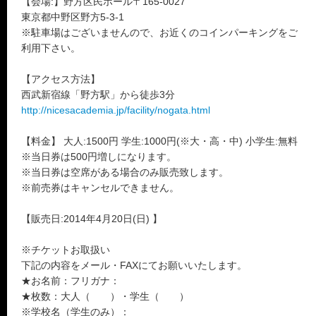
【会場:】野方区民ホール〒165-0027
東京都中野区野方5-3-1
※駐車場はございませんので、お近くのコインパーキングをご
利用下さい。
【アクセス方法】
西武新宿線「野方駅」から徒歩3分
http://nicesacademia.jp/facility/nogata.html
【料金】 大人:1500円 学生:1000円(※大・高・中) 小学生:無料
※当日券は500円増しになります。
※当日券は空席がある場合のみ販売致します。
※前売券はキャンセルできません。
【販売日:2014年4月20日(日) 】
※チケットお取扱い
下記の内容をメール・FAXにてお願いいたします。
★お名前：フリガナ：
★枚数：大人（ ）・学生（ ）
※学校名（学生のみ）：