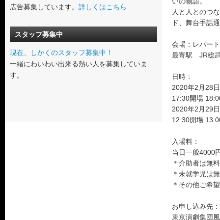
いの物語。
広告募集しています。
詳しくはこちら
人と人とのつな
ド、舞台手話通
スタッフ募集中
会場：レパートリ
現在、しかくのスタッフ募集中！
最寄駅 JR総
一緒にわいわい出来る熱い人を募集していま
す。
日時：
2020年2月28
17:30開場 18
2020年2月29
12:30開場 13
入場料：
当日一般4000
＊介助者は無料
＊未就学児は無
＊その他ご希望
お申し込み先：
東京演劇集団風（