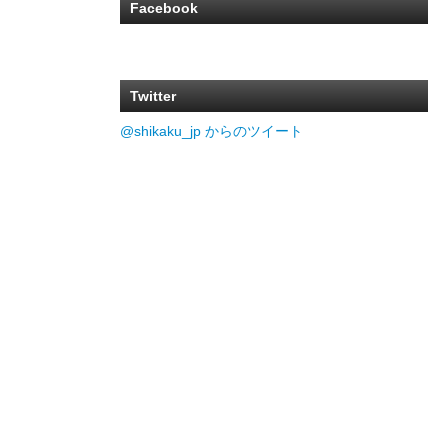
Facebook
Twitter
@shikaku_jp からのツイート