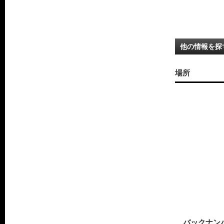
他の情報を探
場所
バックナン