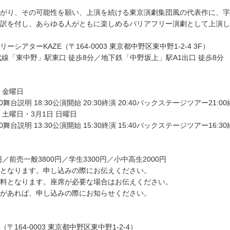
がり、その可能性を願い、上演を続ける東京演劇集団風の代表作に、字
訳を付し、あらゆる人がともに楽しめるバリアフリー演劇として上演し
ーシアターKAZE（〒164-0003 東京都中野区東中野1-2-4 3F）
武線「東中野」駅東口 徒歩8分／地下鉄「中野坂上」駅A1出口 徒歩8分
日 金曜日
:00舞台説明 18:30公演開始 20:30終演 20:40バックステージツアー21:0
日 土曜日・3月1日 日曜日
:00舞台説明 13:30公演開始 15:30終演 15:40バックステージツアー16:3
円／前売一般3800円／学生3300円／小中高生2000円
となります。申し込みの際にお伝えください。
料となります。座席が必要な場合はお伝えください。
があれば、申し込みの際にお知らせください。
〒164-0003 東京都中野区東中野1-2-4）