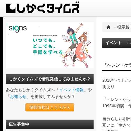
»
掲示板
イベント
E
『ヘレン・ケ
しかくタイムズで情報発信してみませんか？
2020年バリ
明あり
あなたもしかくタイムズへ「
イベント情報
」や
「
お知らせ
」を掲載してみませんか？
『ヘレン・ケラ
1995年初演 
掲載依頼はこちらから
自分らしい明日
広告募集中
互いに「生きて