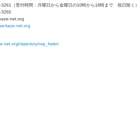
3363-3261（受付時間：月曜日から金曜日の10時から18時まで 祝日除く）
-3265
aze-net.org
ww.kaze-net.org
e-net.org/repertory/rep_helen