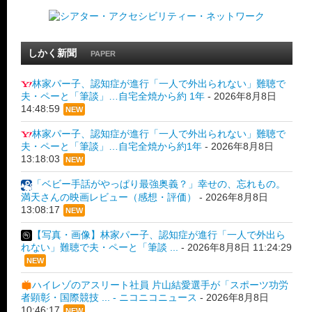
しかく新聞
PAPER
林家パー子、認知症が進行「一人で外出られない」難聴で
夫・ペーと「筆談」…自宅全焼から約 1年
-
2026年8月8日
14:48:59
NEW
林家パー子、認知症が進行「一人で外出られない」難聴で
夫・ペーと「筆談」…自宅全焼から約1年
-
2026年8月8日
13:18:03
NEW
「ベビー手話がやっぱり最強奥義？」幸せの、忘れもの。
満天さんの映画レビュー（感想・評価）
-
2026年8月8日
13:08:17
NEW
【写真・画像】林家パー子、認知症が進行「一人で外出ら
れない」難聴で夫・ペーと「筆談 ...
-
2026年8月8日 11:24:29
NEW
ハイレゾのアスリート社員 片山結愛選手が「スポーツ功労
者顕彰・国際競技 ... - ニコニコニュース
-
2026年8月8日
10:46:17
NEW