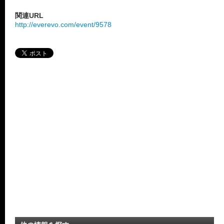
関連URL
http://everevo.com/event/9578