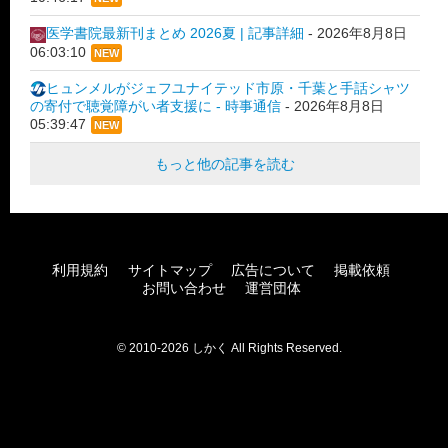
医学書院最新刊まとめ 2026夏 | 記事詳細
-
2026年8月8日
06:03:10
NEW
ヒュンメルがジェフユナイテッド市原・千葉と手話シャツ
の寄付で聴覚障がい者支援に - 時事通信
-
2026年8月8日
05:39:47
NEW
もっと他の記事を読む
利用規約
サイトマップ
広告について
掲載依頼
お問い合わせ
運営団体
© 2010-2026 しかく All Rights Reserved.