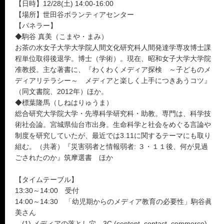
【日時】12/28(土) 14:00-16:00
【場所】世田谷ボランティアセンター
【パネラー】
◆駒谷 真美（こまや・まみ）
お茶の水女子大学大学院人間文化研究科人間発達学専攻博士課
程単位取得後退学。博士（学術）。現在、昭和女子大学大学院
准教授。主な著書に、『わくわくメディア探検 ～子どものメ
ディアリテラシー～ メディアと楽しく上手につきあうコツ』
（同文書院、2012年）ほか。
◆標葉隆馬（しねはりゅうま）
総合研究大学院大学・先導科学研究科・助教。専門は、科学技
術社会論。宮城県仙台市出身。生命科学と社会をめぐる言論や
制度を研究していたが、最近では3.11に関するテーマにも取り
組む。（共著）『災害弱者と情報弱者: ３・１１後、何が見過
ごされたのか』筑摩選書 ほか
【タイムテーブル】
13:30～14:00 受付
14:00～14:30 「幼児期からのメディア教育の必要性」駒谷眞
美さん
(1) メディアの落とし穴 3C (content, contact, commerce)