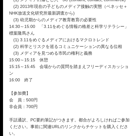
(2) 2013年現在の子どものメディア接触の実態（ベネッセ＋
NHK放送文化研究所最新調査から)
(3) 幼児期からのメディア教育教育の必要性
14:30～15:00 「3.11をめぐる情報の格差と科学リテラシー」
標葉隆馬さん
(1) 3.11をめぐるメディアにおけるマクロトレンド
(2) 科学とリスクを巡るコミュニケーションの異なる位相
(3) メディアを見つめる市民の権利と義務
15:00～15:15 休憩
15:15～15:45 会場からの質問を踏まえフリーディスカッショ
ン
16:00 終了
【参加費】
会 員：500円
非会員：700円
手話通訳、PC要約筆記がつきます。都合がよろしければご参加
ください。事前に関連URLのリンクからチケットを購入くださ
い。