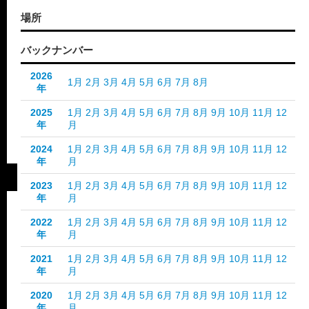
場所
バックナンバー
2026
1月
2月
3月
4月
5月
6月
7月
8月
年
2025
1月
2月
3月
4月
5月
6月
7月
8月
9月
10月
11月
12
年
月
2024
1月
2月
3月
4月
5月
6月
7月
8月
9月
10月
11月
12
年
月
2023
1月
2月
3月
4月
5月
6月
7月
8月
9月
10月
11月
12
年
月
2022
1月
2月
3月
4月
5月
6月
7月
8月
9月
10月
11月
12
年
月
2021
1月
2月
3月
4月
5月
6月
7月
8月
9月
10月
11月
12
年
月
2020
1月
2月
3月
4月
5月
6月
7月
8月
9月
10月
11月
12
年
月