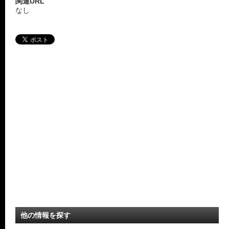
関連URL
なし
他の情報を探す