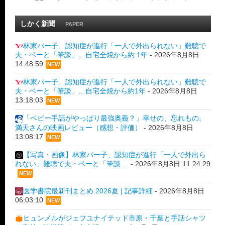
しかく新聞
PAPER
林家パー子、認知症が進行「一人で外出られない」難聴で
夫・ペーと「筆談」…自宅全焼から約 1年
-
2026年8月8日
14:48:59
NEW
林家パー子、認知症が進行「一人で外出られない」難聴で
夫・ペーと「筆談」…自宅全焼から約1年
-
2026年8月8日
13:18:03
NEW
「ベビー手話がやっぱり最強奥義？」幸せの、忘れもの。
満天さんの映画レビュー（感想・評価）
-
2026年8月8日
13:08:17
NEW
【写真・画像】林家パー子、認知症が進行「一人で外出ら
れない」難聴で夫・ペーと「筆談 ...
-
2026年8月8日 11:24:29
NEW
医学書院最新刊まとめ 2026夏 | 記事詳細
-
2026年8月8日
06:03:10
NEW
ヒュンメルがジェフユナイテッド市原・千葉と手話シャツ