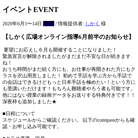
イベント
EVENT
2020年6月1〜14日
WEB
/ 情報提供者:
しかく
様
【しかく広場オンライン指導6月前半のお知らせ】
要望にお応えし６月も開催することになりました！
緊急宣言が解除されましたがまだまだ不安な日が続きます
ね！
おうち時間がまだ続く方にも、お仕事が再開された方にもク
ラスを沢山用意しました！ 初めて手話を学ぶ方から手話で
の会話はできるけどもっと日本手話を極めたい！という方に
も受講いただけます！もちろん難聴者やろう者も可能です。
他にはない授業の録画データをお送りする特典付きです！！
深夜枠も追加しました★
■日程について
スケジュールからご確認ください。 以下のconnpassからも確
認・お申し込み可能です。