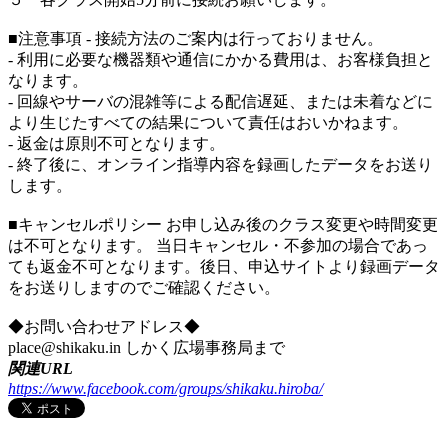
■注意事項 - 接続方法のご案内は行っておりません。
- 利用に必要な機器類や通信にかかる費用は、お客様負担と
なります。
- 回線やサーバの混雑等による配信遅延、または未着などに
より生じたすべての結果について責任はおいかねます。
- 返金は原則不可となります。
- 終了後に、オンライン指導内容を録画したデータをお送り
します。
■キャンセルポリシー お申し込み後のクラス変更や時間変更
は不可となります。 当日キャンセル・不参加の場合であっ
ても返金不可となります。後日、申込サイトより録画データ
をお送りしますのでご確認ください。
◆お問い合わせアドレス◆
place@shikaku.in しかく広場事務局まで
関連URL
https://www.facebook.com/groups/shikaku.hiroba/